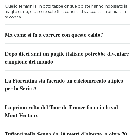
Quello femminile: in otto tappe cinque cicliste hanno indossato la
maglia gialla, e ci sono solo 8 secondi di distacco tra la prima e la
seconda
Ma come si fa a correre con questo caldo?
Dopo dieci anni un pugile italiano potrebbe diventare
campione del mondo
La Fiorentina sta facendo un calciomercato atipico
per la Serie A
La prima volta del Tour de France femminile sul
Mont Ventoux
Tuffarsi nella Senna da 20 metri d’altezza, a oltre 70