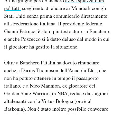
A fine giugno però Banchero
aveva spiazzato un
po’ tutti
scegliendo di andare ai Mondiali con gli
Stati Uniti senza prima comunicarlo direttamente
alla Federazione italiana. Il presidente federale
Gianni Petrucci è stato piuttosto duro su Banchero,
e anche Pozzecco si è detto deluso dal modo in cui
il giocatore ha gestito la situazione.
Oltre a Banchero l’Italia ha dovuto rinunciare
anche a Darius Thompson dell’Anadolu Efes, che
non ha potuto ottenere in tempo il passaporto
italiano, e a Nico Mannion, ex giocatore dei
Golden State Warriors in NBA, reduce da stagioni
altalenanti con la Virtus Bologna (ora è al
Baskonia). Non è stato inoltre possibile convocare