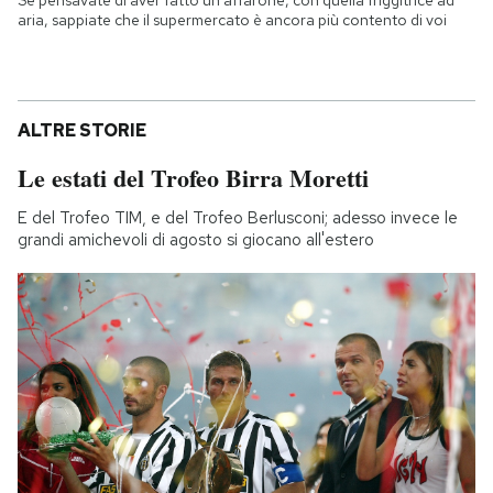
Se pensavate di aver fatto un affarone, con quella friggitrice ad
aria, sappiate che il supermercato è ancora più contento di voi
ALTRE STORIE
Le estati del Trofeo Birra Moretti
E del Trofeo TIM, e del Trofeo Berlusconi; adesso invece le
grandi amichevoli di agosto si giocano all'estero