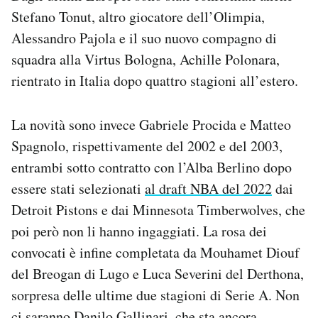
Stefano Tonut, altro giocatore dell’Olimpia,
Alessandro Pajola e il suo nuovo compagno di
squadra alla Virtus Bologna, Achille Polonara,
rientrato in Italia dopo quattro stagioni all’estero.
La novità sono invece Gabriele Procida e Matteo
Spagnolo, rispettivamente del 2002 e del 2003,
entrambi sotto contratto con l’Alba Berlino dopo
essere stati selezionati
al draft NBA del 2022
dai
Detroit Pistons e dai Minnesota Timberwolves, che
poi però non li hanno ingaggiati. La rosa dei
convocati è infine completata da Mouhamet Diouf
del Breogan di Lugo e Luca Severini del Derthona,
sorpresa delle ultime due stagioni di Serie A. Non
ci saranno Danilo Gallinari, che sta ancora