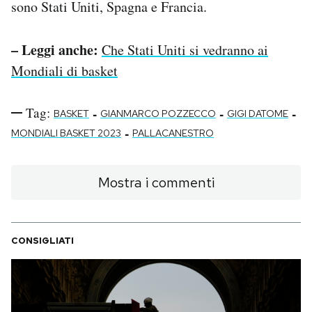
sono Stati Uniti, Spagna e Francia.
– Leggi anche:
Che Stati Uniti si vedranno ai
Mondiali di basket
Tag:
-
-
-
BASKET
GIANMARCO POZZECCO
GIGI DATOME
-
MONDIALI BASKET 2023
PALLACANESTRO
Mostra i commenti
CONSIGLIATI