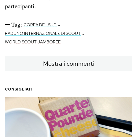
partecipanti.
Tag:
-
COREA DEL SUD
-
RADUNO INTERNAZIONALE DI SCOUT
WORLD SCOUT JAMBOREE
Mostra i commenti
CONSIGLIATI