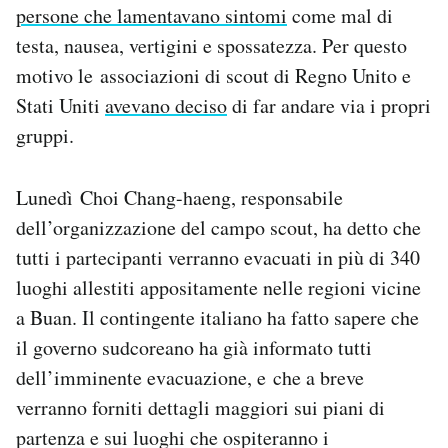
persone che lamentavano sintomi
come mal di
testa, nausea, vertigini e spossatezza. Per questo
motivo le associazioni di scout di Regno Unito e
Stati Uniti
avevano deciso
di far andare via i propri
gruppi.
Lunedì Choi Chang-haeng, responsabile
dell’organizzazione del campo scout, ha detto che
tutti i partecipanti verranno evacuati in più di 340
luoghi allestiti appositamente nelle regioni vicine
a Buan. Il contingente italiano ha fatto sapere che
il governo sudcoreano ha già informato tutti
dell’imminente evacuazione, e che a breve
verranno forniti dettagli maggiori sui piani di
partenza e sui luoghi che ospiteranno i