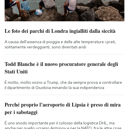
Le foto dei parchi di Londra ingialliti dalla siccità
A causa dell'assenza di pioggia e delle alte temperature i prati,
solitamente verdeggianti, sono diventati aridi
Todd Blanche è il nuovo procuratore generale degli
Stati Uniti
È molto, molto vicino a Trump, che da sempre prova a controllare
il dipartimento di Giustizia minando la sua indipendenza
Perché proprio l’aeroporto di Lipsia è preso di mira
per i sabotaggi
È uno snodo importante per il colosso della logistica DHL, ma
anche per quello ucraino Antonov e per la NATO, fra le altre cose