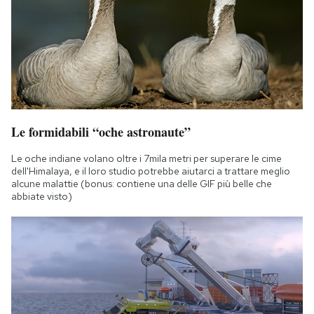
Le formidabili “oche astronaute”
Le oche indiane volano oltre i 7mila metri per superare le cime
dell'Himalaya, e il loro studio potrebbe aiutarci a trattare meglio
alcune malattie (bonus: contiene una delle GIF più belle che
abbiate visto)