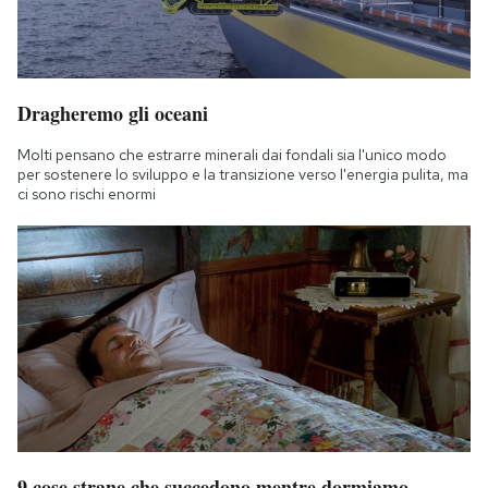
Dragheremo gli oceani
Molti pensano che estrarre minerali dai fondali sia l'unico modo
per sostenere lo sviluppo e la transizione verso l'energia pulita, ma
ci sono rischi enormi
9 cose strane che succedono mentre dormiamo