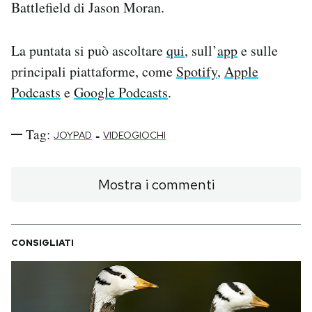
Battlefield di Jason Moran.
La puntata si può ascoltare
qui
, sull’
app
e sulle
principali piattaforme, come
Spotify
,
Apple
Podcasts
e
Google Podcasts
.
Tag:
-
JOYPAD
VIDEOGIOCHI
Mostra i commenti
CONSIGLIATI