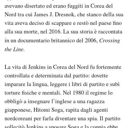
avevano disertato ed erano fuggiti in Corea del
Nord tra cui James J. Dresnok, che stanco della sua
vita aveva deciso di scappare e restò nel paese fino
alla sua morte, nel 2016. La sua storia è raccontata
in un documentario britannico del 2006,
Crossing
the Line.
La vita di Jenkins in Corea del Nord fu fortemente
controllata e determinata dal partito: dovette
imparare la lingua, leggere i libri di partito e subì
torture fisiche e mentali. Nel 1980 il regime lo
obbligò a insegnare l’inglese a una ragazza
giapponese, Hitomi Soga, rapita dagli agenti
nordcoreani per farla diventare una spia. Il partito
sollecitò Jenkins a sposare Soga e la coppia ebbe