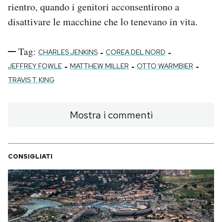
rientro, quando i genitori acconsentirono a
disattivare le macchine che lo tenevano in vita.
Tag:
-
-
CHARLES JENKINS
COREA DEL NORD
-
-
-
JEFFREY FOWLE
MATTHEW MILLER
OTTO WARMBIER
TRAVIS T. KING
Mostra i commenti
CONSIGLIATI