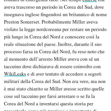
aveva trascorso un periodo in Corea del Sud, dove
insegnava inglese fingendosi un britannico di nome
Preston Somerset. Probabilmente Miller aveva
violato la legge nordcoreana per restare un periodo
più lungo in Corea del Nord e conoscere così la
reale situazione del paese. Inoltre, durante il suo
processo farsa in Corea del Nord, fu reso noto che
al momento dell’arresto Miller aveva con sé un
taccuino dove dichiarava di essere coinvolto con
WikiLeaks
e di aver tentato di accedere a segreti
militari della Corea del Sud. Non era vero, ma non
è mai stato chiarito se Miller avesse scritto quelle
cose sul taccuino per farsi arrestare o se fu la
Corea del Nord a inventarsi questa storia per
presentarlo come più prezioso e importante di