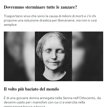
Dovremmo sterminare tutte le zanzare?
Trasportano virus che sono la causa di milioni di morti e c'è chi
propone una soluzione drastica per liberarsene, ma non è così
semplice
Il volto più baciato del mondo
È di una giovane donna annegata nella Senna nell'Ottocento, da
decenni usato per i manichini con cui ci si esercita nella
respirazione bocca a bocca