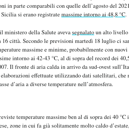
oni in parte comparabili con quelle dell’agosto del 202
Sicilia si erano registrate
massime intorno ai 48,8 °C
.
 il ministero della Salute aveva
segnalato
un alto livello
n 16 città. Secondo le previsioni martedì 18 luglio ci s
mperature massime e minime, probabilmente con nuovi
ime intorno ai 42-43 °C, al di sopra del record dei 40,5
07. Il fronte di aria calda in arrivo da sud-ovest sull’It
elaborazioni effettuate utilizzando dati satellitari, che 
sse d’aria a diverse temperature nell’atmosfera.
eviste temperature massime ben al di sopra dei 40 °C i
ese, zone in cui fa già solitamente molto caldo d’estate