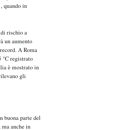
1, quando in
 di rischio a
arà un aumento
 record. A Roma
 °C registrato
alia è mostrato in
rilevano gli
n buona parte del
, ma anche in