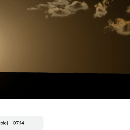
colo
07:14