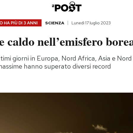
 HA PIÙ DI
3 ANNI
SCIENZA
Lunedì 17 luglio 2023
e caldo nell’emisfero bore
ltimi giorni in Europa, Nord Africa, Asia e Nord
assime hanno superato diversi record