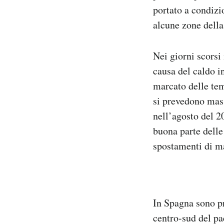
portato a condizi
alcune zone della 
Nei giorni scorsi
causa del caldo i
marcato delle te
si prevedono mass
nell’agosto del 20
buona parte delle 
spostamenti di ma
In Spagna sono pr
centro-sud del pa