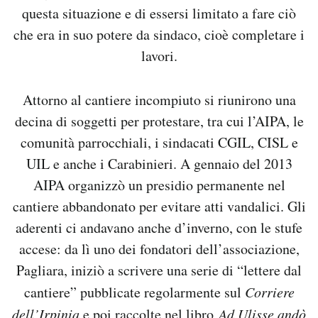
questa situazione e di essersi limitato a fare ciò
che era in suo potere da sindaco, cioè completare i
lavori.
Attorno al cantiere incompiuto si riunirono una
decina di soggetti per protestare, tra cui l’AIPA, le
comunità parrocchiali, i sindacati CGIL, CISL e
UIL e anche i Carabinieri. A gennaio del 2013
AIPA organizzò un presidio permanente nel
cantiere abbandonato per evitare atti vandalici. Gli
aderenti ci andavano anche d’inverno, con le stufe
accese: da lì uno dei fondatori dell’associazione,
Pagliara, iniziò a scrivere una serie di “lettere dal
cantiere” pubblicate regolarmente sul
Corriere
dell’Irpinia
e poi raccolte nel libro
Ad Ulisse andò