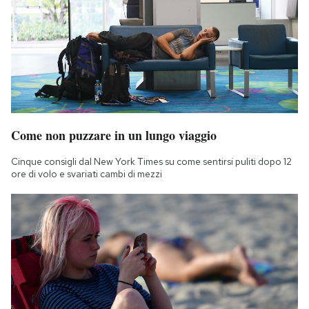
Come non puzzare in un lungo viaggio
Cinque consigli dal New York Times su come sentirsi puliti dopo 12
ore di volo e svariati cambi di mezzi