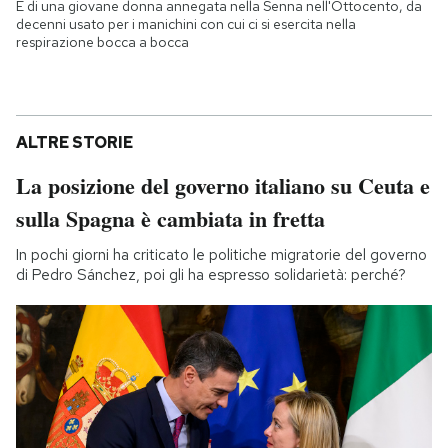
È di una giovane donna annegata nella Senna nell'Ottocento, da
decenni usato per i manichini con cui ci si esercita nella
respirazione bocca a bocca
ALTRE STORIE
La posizione del governo italiano su Ceuta e
sulla Spagna è cambiata in fretta
In pochi giorni ha criticato le politiche migratorie del governo
di Pedro Sánchez, poi gli ha espresso solidarietà: perché?