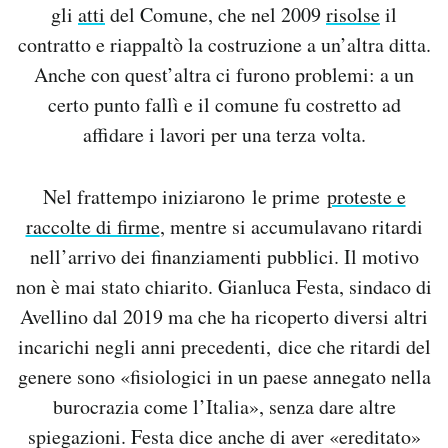
gli
atti
del Comune, che nel 2009
risolse
il
contratto e riappaltò la costruzione a un’altra ditta.
Anche con quest’altra ci furono problemi: a un
certo punto fallì e il comune fu costretto ad
affidare i lavori per una terza volta.
Nel frattempo iniziarono le prime
proteste e
raccolte di firme
, mentre si accumulavano ritardi
nell’arrivo dei finanziamenti pubblici. Il motivo
non è mai stato chiarito. Gianluca Festa, sindaco di
Avellino dal 2019 ma che ha ricoperto diversi altri
incarichi negli anni precedenti, dice che ritardi del
genere sono «fisiologici in un paese annegato nella
burocrazia come l’Italia», senza dare altre
spiegazioni. Festa dice anche di aver «ereditato»