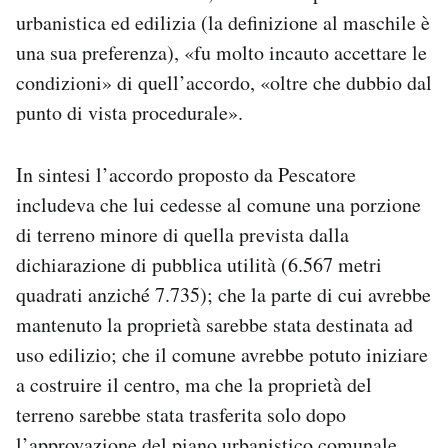
urbanistica ed edilizia (la definizione al maschile è
una sua preferenza), «fu molto incauto accettare le
condizioni» di quell’accordo, «oltre che dubbio dal
punto di vista procedurale».
In sintesi l’accordo proposto da Pescatore
includeva che lui cedesse al comune una porzione
di terreno minore di quella prevista dalla
dichiarazione di pubblica utilità (6.567 metri
quadrati anziché 7.735); che la parte di cui avrebbe
mantenuto la proprietà sarebbe stata destinata ad
uso edilizio; che il comune avrebbe potuto iniziare
a costruire il centro, ma che la proprietà del
terreno sarebbe stata trasferita solo dopo
l’approvazione del piano urbanistico comunale