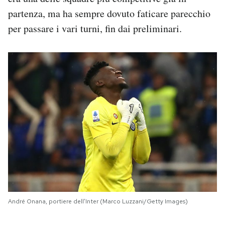
partenza, ma ha sempre dovuto faticare parecchio
per passare i vari turni, fin dai preliminari.
André Onana, portiere dell’Inter (Marco Luzzani/Getty Images)