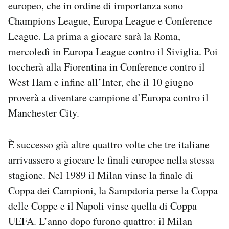
europeo, che in ordine di importanza sono
Notifiche mobile
Champions League, Europa League e Conference
Regala il Post
League. La prima a giocare sarà la Roma,
Hai bisogno di aiuto?
Esci
mercoledì in Europa League contro il Siviglia. Poi
toccherà alla Fiorentina in Conference contro il
West Ham e infine all’Inter, che il 10 giugno
proverà a diventare campione d’Europa contro il
Manchester City.
È successo già altre quattro volte che tre italiane
arrivassero a giocare le finali europee nella stessa
stagione. Nel 1989 il Milan vinse la finale di
Coppa dei Campioni, la Sampdoria perse la Coppa
delle Coppe e il Napoli vinse quella di Coppa
UEFA. L’anno dopo furono quattro: il Milan