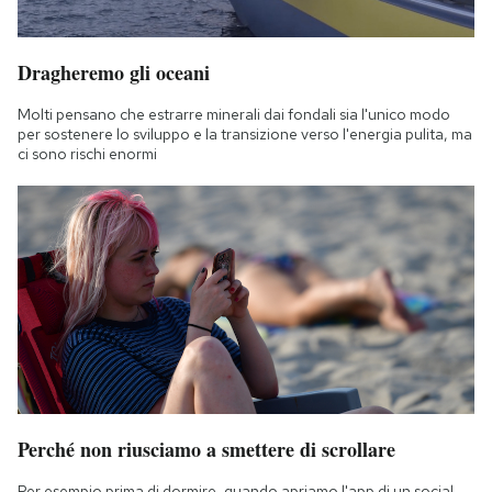
Dragheremo gli oceani
Molti pensano che estrarre minerali dai fondali sia l'unico modo
per sostenere lo sviluppo e la transizione verso l'energia pulita, ma
ci sono rischi enormi
Perché non riusciamo a smettere di scrollare
Per esempio prima di dormire, quando apriamo l'app di un social