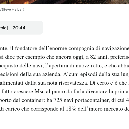
/Steve Helber)
colo
20:44
nte, il fondatore dell’enorme compagnia di navigazion
si dice per esempio che ancora oggi, a 82 anni, preferis
cquisto delle navi, l’apertura di nuove rotte, e che abbi
 decisioni della sua azienda. Alcuni episodi della sua lu
 alimentati dalla sua nota riservatezza. Di certo c’è ch
 fatto crescere Msc al punto da farla diventare la prim
porto dei container: ha 725 navi portacontainer, di cui 4
di carico che corrisponde al 18% dell’intero mercato de