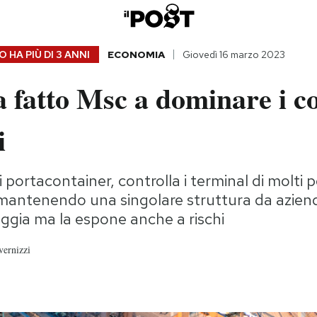
 HA PIÙ DI
3 ANNI
ECONOMIA
Giovedì 16 marzo 2023
 fatto Msc a dominare i 
i
 portacontainer, controlla i terminal di molti 
mantenendo una singolare struttura da aziend
ggia ma la espone anche a rischi
vernizzi