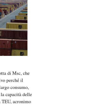
otta di Msc, che
ivo perché il
i largo consumo,
la capacità delle
 in TEU, acronimo