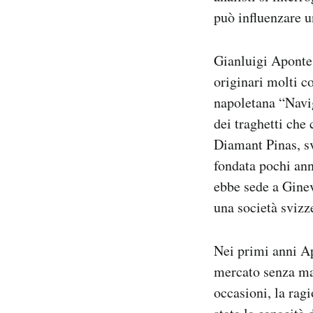
può influenzare u
Gianluigi Aponte 
originari molti c
napoletana “Navi
dei traghetti che
Diamant Pinas, sv
fondata pochi ann
ebbe sede a Gine
una società svizz
Nei primi anni Ap
mercato senza mai
occasioni, la rag