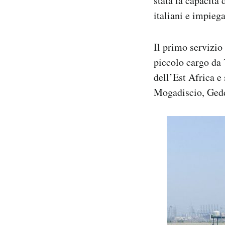
stata la capacità 
italiani e impieg
Il primo servizio
piccolo cargo da 
dell’Est Africa 
Mogadiscio, Gedda