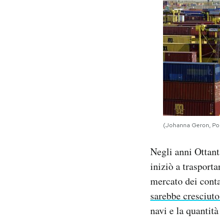
(Johanna Geron, Po
Negli anni Ottant
iniziò a trasport
mercato dei conta
sarebbe cresciut
navi e la quantit