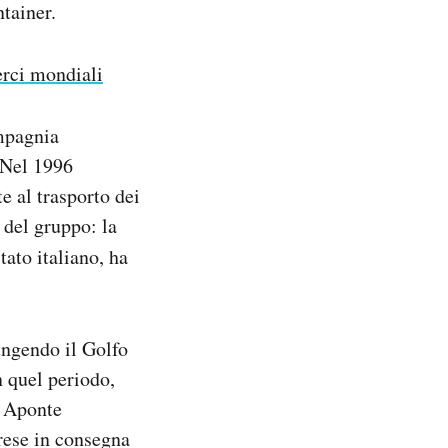
tainer.
rci mondiali
ompagnia
 Nel 1996
 al trasporto dei
a del gruppo: la
tato italiano, ha
ungendo il Golfo
In quel periodo,
, Aponte
rese in consegna