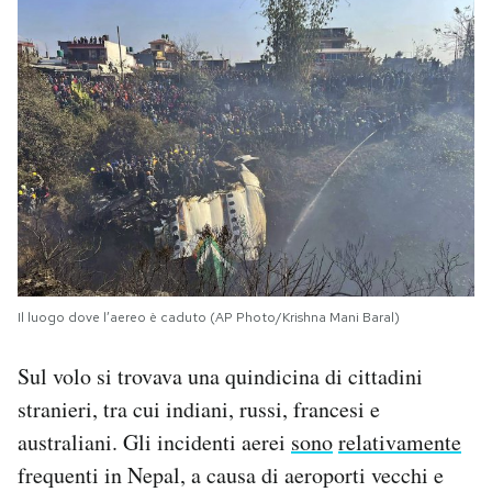
Il luogo dove l’aereo è caduto (AP Photo/Krishna Mani Baral)
Sul volo si trovava una quindicina di cittadini
stranieri, tra cui indiani, russi, francesi e
australiani. Gli incidenti aerei
sono
relativamente
frequenti in Nepal, a causa di aeroporti vecchi e