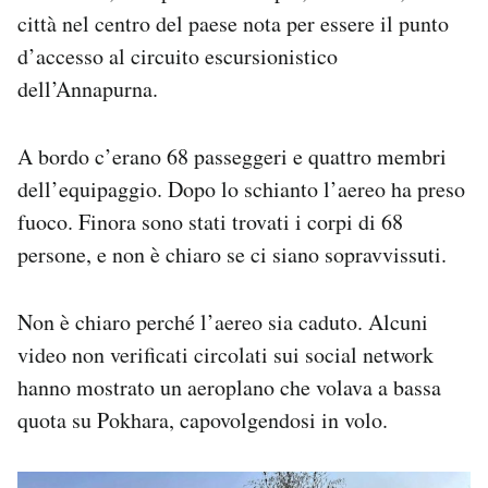
Notifiche mobile
città nel centro del paese nota per essere il punto
Regala il Post
d’accesso al circuito escursionistico
Hai bisogno di aiuto?
dell’Annapurna.
Esci
A bordo c’erano 68 passeggeri e quattro membri
dell’equipaggio. Dopo lo schianto l’aereo ha preso
fuoco. Finora sono stati trovati i corpi di 68
persone, e non è chiaro se ci siano sopravvissuti.
Non è chiaro perché l’aereo sia caduto. Alcuni
video non verificati circolati sui social network
hanno mostrato un aeroplano che volava a bassa
quota su Pokhara, capovolgendosi in volo.