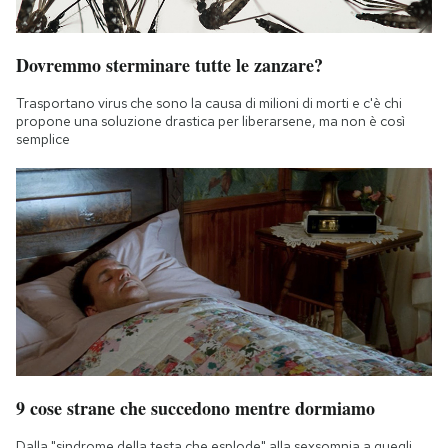
Dovremmo sterminare tutte le zanzare?
Trasportano virus che sono la causa di milioni di morti e c'è chi
propone una soluzione drastica per liberarsene, ma non è così
semplice
9 cose strane che succedono mentre dormiamo
Dalla "sindrome della testa che esplode" alla sexsomnia a quegli