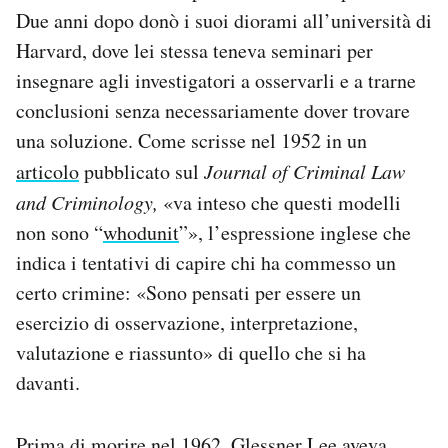
Due anni dopo donò i suoi diorami all’università di
Harvard, dove lei stessa teneva seminari per
insegnare agli investigatori a osservarli e a trarne
conclusioni senza necessariamente dover trovare
una soluzione. Come scrisse nel 1952 in un
articolo
pubblicato sul
Journal of Criminal Law
and Criminology,
«va inteso che questi modelli
non sono “
whodunit
”», l’espressione inglese che
indica i tentativi di capire chi ha commesso un
certo crimine: «Sono pensati per essere un
esercizio di osservazione, interpretazione,
valutazione e riassunto» di quello che si ha
davanti.
Prima di morire nel 1962, Glessner Lee aveva