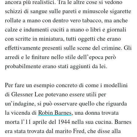
ancora più realistici. Tra le altre cose si vedono
schizzi di sangue sulle pareti e minuscole sigarette
rollate a mano con dentro vero tabacco, ma anche
calze e indumenti cuciti a mano o libri e giornali
con scritte in miniatura, tutti oggetti che erano
effettivamente presenti sulle scene del crimine. Gli
arredi e le finiture nello stile dell’epoca però
probabilmente erano stati aggiunti da lei.
Per fare un esempio concreto di come i modellini
di Glessner Lee potevano essere utili per
un’indagine, si può osservare quello che riguarda
la vicenda di
Robin Barnes
, una donna trovata
morta l’11 aprile del 1944 nella sua cucina. Barnes
era stata trovata dal marito Fred, che disse alla