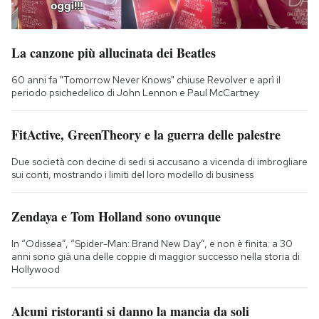
La canzone più allucinata dei Beatles
60 anni fa "Tomorrow Never Knows" chiuse Revolver e aprì il
periodo psichedelico di John Lennon e Paul McCartney
FitActive, GreenTheory e la guerra delle palestre
Due società con decine di sedi si accusano a vicenda di imbrogliare
sui conti, mostrando i limiti del loro modello di business
Zendaya e Tom Holland sono ovunque
In “Odissea”, “Spider-Man: Brand New Day”, e non è finita: a 30
anni sono già una delle coppie di maggior successo nella storia di
Hollywood
Alcuni ristoranti si danno la mancia da soli