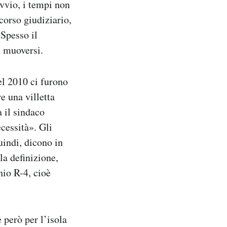
ovvio, i tempi non
rcorso giudiziario,
 Spesso il
n muoversi.
el 2010 ci furono
e una villetta
a il sindaco
cessità». Gli
uindi, dicono in
la definizione,
hio R-4, cioè
 però per l’isola