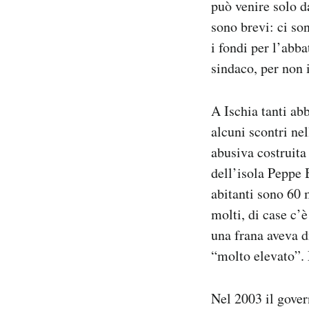
può venire solo d
sono brevi: ci son
i fondi per l’abb
sindaco, per non i
A Ischia tanti ab
alcuni scontri ne
abusiva costruita
dell’isola Peppe 
abitanti sono 60 
molti, di case c’
una frana aveva di
“molto elevato”. 
Nel 2003 il gover