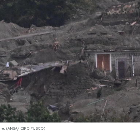
mbre. (ANSA/ CIRO FUSCO)