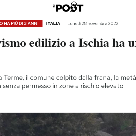
 HA PIÙ DI
3 ANNI
ITALIA
Lunedì 28 novembre 2022
ismo edilizio a Ischia ha 
 Terme, il comune colpito dalla frana, la metà d
a senza permesso in zone a rischio elevato