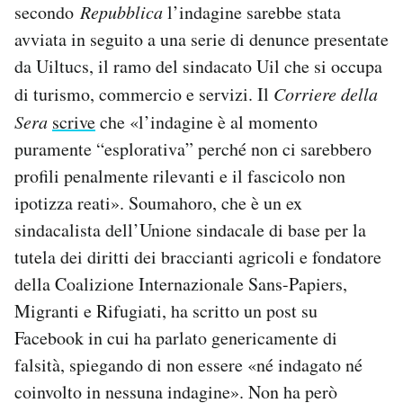
secondo
Repubblica
l
’indagine sarebbe stata
avviata in seguito a una serie di denunce presentate
da Uiltucs, il ramo del sindacato Uil che si occupa
di turismo, commercio e servizi. Il
Corriere della
Sera
scrive
che «l’
indagine è al momento
puramente “esplorativa” perché non ci sarebbero
profili penalmente rilevanti e il fascicolo non
ipotizza reati». Soumahoro, che è un
ex
sindacalista dell’Unione sindacale di base per la
tutela dei diritti dei braccianti agricoli e fondatore
della
Coalizione Internazionale Sans-Papiers,
Migranti e Rifugiati,
ha scritto un post su
Facebook in cui ha parlato genericamente di
falsità, spiegando di non essere «né indagato né
coinvolto in nessuna indagine». Non ha però