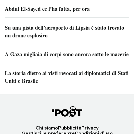
Abdul El-Sayed ce l’ha fatta, per ora
Su una pista dell’aeroporto di Lipsia è stato trovato
un drone esplosivo
A Gaza migliaia di corpi sono ancora sotto le macerie
La storia dietro ai visti revocati ai diplomatici di Stati
Uniti e Brasile
Chi siamo
Pubblicità
Privacy
Gestisci le preferenze
Condizioni d'uso