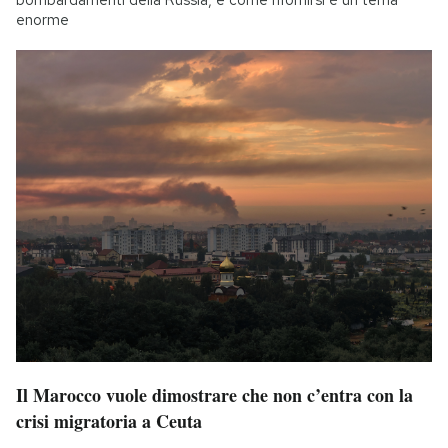
bombardamenti della Russia, e come rifornirsi è un tema
enorme
Il Marocco vuole dimostrare che non c’entra con la
crisi migratoria a Ceuta