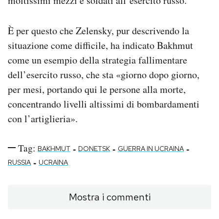
moltissimi mezzi e soldati all’esercito russo.
È per questo che Zelensky, pur descrivendo la
situazione come difficile, ha indicato Bakhmut
come un esempio della strategia fallimentare
dell’esercito russo, che sta «giorno dopo giorno,
per mesi, portando qui le persone alla morte,
concentrando livelli altissimi di bombardamenti
con l’artiglieria».
Tag:
-
-
-
BAKHMUT
DONETSK
GUERRA IN UCRAINA
-
RUSSIA
UCRAINA
Mostra i commenti