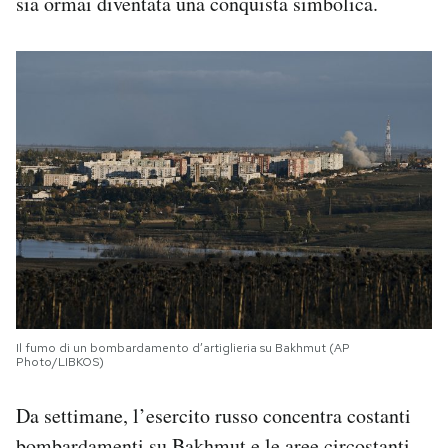
sia ormai diventata una conquista simbolica.
Il fumo di un bombardamento d’artiglieria su Bakhmut (AP
Photo/LIBKOS)
Da settimane, l’esercito russo concentra costanti
bombardamenti su Bakhmut e le aree circostanti.