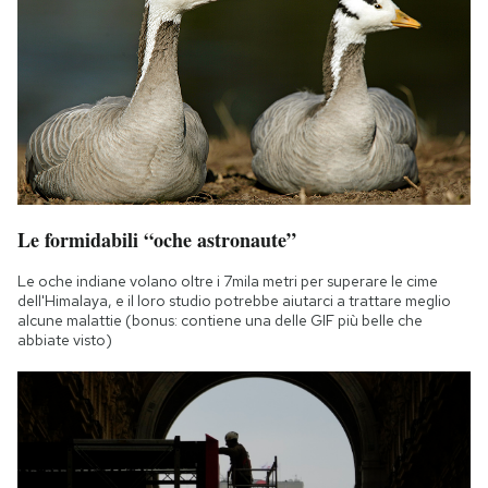
Le formidabili “oche astronaute”
Le oche indiane volano oltre i 7mila metri per superare le cime
dell'Himalaya, e il loro studio potrebbe aiutarci a trattare meglio
alcune malattie (bonus: contiene una delle GIF più belle che
abbiate visto)