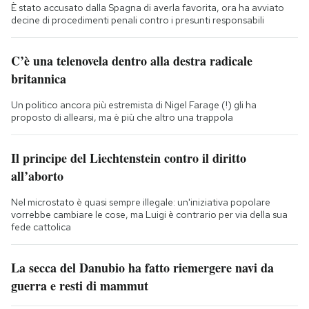
È stato accusato dalla Spagna di averla favorita, ora ha avviato
decine di procedimenti penali contro i presunti responsabili
C’è una telenovela dentro alla destra radicale
britannica
Un politico ancora più estremista di Nigel Farage (!) gli ha
proposto di allearsi, ma è più che altro una trappola
Il principe del Liechtenstein contro il diritto
all’aborto
Nel microstato è quasi sempre illegale: un'iniziativa popolare
vorrebbe cambiare le cose, ma Luigi è contrario per via della sua
fede cattolica
La secca del Danubio ha fatto riemergere navi da
guerra e resti di mammut