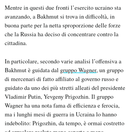
Mentre in questi due fronti l’esercito ucraino sta
avanzando, a Bakhmut si trova in difficoltà, in
buona parte per la netta sproporzione delle forze
che la Russia ha deciso di concentrare contro la
cittadina.
In particolare, secondo varie analisi l’offensiva a
Bakhmut è guidata dal
gruppo Wagner
, un gruppo
di mercenari di fatto affiliato al governo russo e
guidato da uno dei più stretti alleati del presidente
Vladimir Putin, Yevgeny Prigozhin. Il gruppo
Wagner ha una nota fama di efficienza e ferocia,
ma i lunghi mesi di guerra in Ucraina lo hanno
indebolito: Prigozhin, da tempo, è ormai costretto
ad arruolare reclute meno esperte e meno