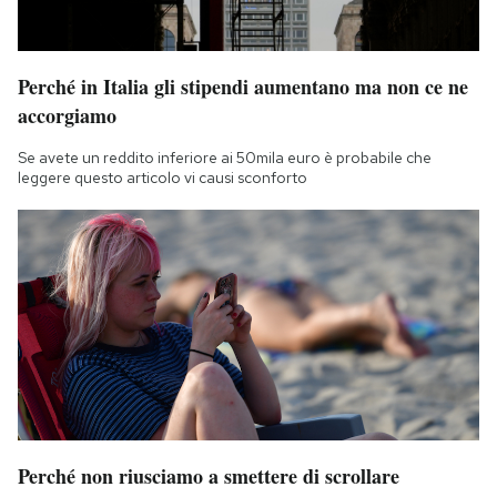
Perché in Italia gli stipendi aumentano ma non ce ne
accorgiamo
Se avete un reddito inferiore ai 50mila euro è probabile che
leggere questo articolo vi causi sconforto
Perché non riusciamo a smettere di scrollare