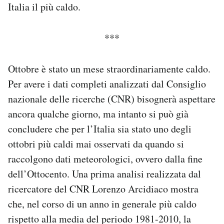
Italia il più caldo.
Notifiche mobile
Regala il Post
Hai bisogno di aiuto?
***
Esci
Ottobre è stato un mese straordinariamente caldo.
Per avere i dati completi analizzati dal Consiglio
nazionale delle ricerche (CNR) bisognerà aspettare
ancora qualche giorno, ma intanto si può già
concludere che per l’Italia sia stato uno degli
ottobri più caldi mai osservati da quando si
raccolgono dati meteorologici, ovvero dalla fine
dell’Ottocento. Una prima analisi realizzata dal
ricercatore del CNR Lorenzo Arcidiaco mostra
che, nel corso di un anno in generale più caldo
rispetto alla media del periodo 1981-2010, la