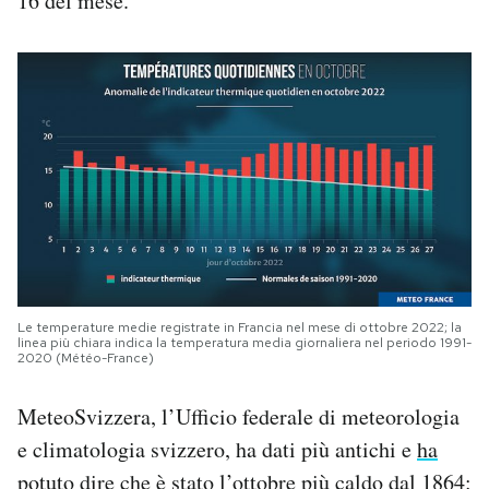
16 del mese.
Le temperature medie registrate in Francia nel mese di ottobre 2022; la
linea più chiara indica la temperatura media giornaliera nel periodo 1991-
2020 (Météo-France)
MeteoSvizzera, l’Ufficio federale di meteorologia
e climatologia svizzero, ha dati più antichi e
ha
potuto dire
che è stato l’ottobre più caldo dal 1864: