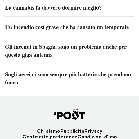
La cannabis fa davvero dormire meglio?
Un incendio così grave che ha causato un temporale
Gli incendi in Spagna sono un problema anche per
questa giga antenna
Sugli aerei ci sono sempre più batterie che prendono
fuoco
Chi siamo
Pubblicità
Privacy
Gestisci le preferenze
Condizioni d'uso