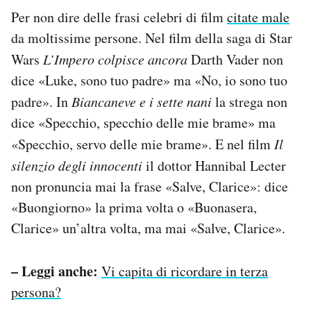
Per non dire delle frasi celebri di film
citate male
da moltissime persone. Nel film della saga di Star
Wars
L’Impero colpisce ancora
Darth Vader non
dice «Luke, sono tuo padre» ma «No, io sono tuo
padre». In
Biancaneve e i sette nani
la strega non
dice «Specchio, specchio delle mie brame» ma
«Specchio, servo delle mie brame». E nel film
Il
silenzio degli innocenti
il dottor Hannibal Lecter
non pronuncia mai la frase «Salve, Clarice»: dice
«Buongiorno» la prima volta o «Buonasera,
Clarice» un’altra volta, ma mai «Salve, Clarice».
– Leggi anche:
Vi capita di ricordare in terza
persona?