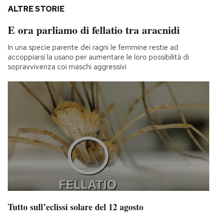
ALTRE STORIE
E ora parliamo di fellatio tra aracnidi
In una specie parente dei ragni le femmine restie ad
accoppiarsi la usano per aumentare le loro possibilità di
sopravvivenza coi maschi aggressivi
Tutto sull’eclissi solare del 12 agosto