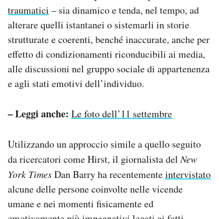
traumatici
– sia dinamico e tenda, nel tempo, ad
alterare quelli istantanei o sistemarli in storie
strutturate e coerenti, benché inaccurate, anche per
effetto di condizionamenti riconducibili ai media,
alle discussioni nel gruppo sociale di appartenenza
e agli stati emotivi dell’individuo.
– Leggi anche:
Le foto dell’11 settembre
Utilizzando un approccio simile a quello seguito
da ricercatori come Hirst, il giornalista del
New
York Times
Dan Barry ha recentemente
intervistato
alcune delle persone coinvolte nelle vicende
umane e nei momenti fisicamente ed
emotivamente più impegnativi legati ai fatti