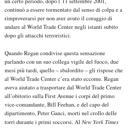
un certo periodo, dopo l’11 settembre 2001,
continuò a essere tormentato dal senso di colpa e a
rimproverarsi per non aver avuto il coraggio di
andare al World Trade Center negli istanti subito
dopo gli attacchi terroristici.
Quando Regan condivise questa sensazione
parlando con un suo collega vigile del fuoco, due
mesi più tardi, quello – sbalordito – gli rispose che
al World Trade Center c’era stato eccome. Regan
aveva aiutato a trasportare dal World Trade Center
all’obitorio sulla First Avenue i corpi del primo
vice-comandante, Bill Feehan, e del capo del
dipartimento, Peter Ganci, morti nel crollo delle
torri durante i primi soccorsi. Al
New York Times