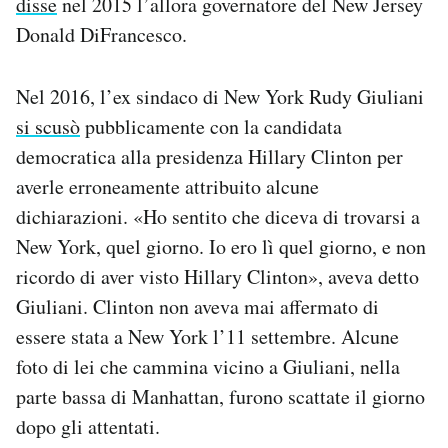
disse
nel 2015 l’allora governatore del New Jersey
Donald DiFrancesco.
Nel 2016, l’ex sindaco di New York Rudy Giuliani
si scusò
pubblicamente con la candidata
democratica alla presidenza Hillary Clinton per
averle erroneamente attribuito alcune
dichiarazioni. «Ho sentito che diceva di trovarsi a
New York, quel giorno. Io ero lì quel giorno, e non
ricordo di aver visto Hillary Clinton», aveva detto
Giuliani. Clinton non aveva mai affermato di
essere stata a New York l’11 settembre. Alcune
foto di lei che cammina vicino a Giuliani, nella
parte bassa di Manhattan, furono scattate il giorno
dopo gli attentati.