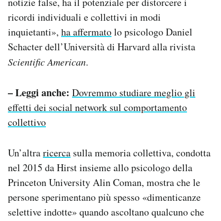
notizie false, ha il potenziale per distorcere i
ricordi individuali e collettivi in modi
inquietanti»,
ha affermato
lo psicologo Daniel
Schacter dell’Università di Harvard alla rivista
Scientific American
.
– Leggi anche:
Dovremmo studiare meglio gli
effetti dei social network sul comportamento
collettivo
Un’altra
ricerca
sulla memoria collettiva, condotta
nel 2015 da Hirst insieme allo psicologo della
Princeton University Alin Coman, mostra che le
persone sperimentano più spesso «dimenticanze
selettive indotte» quando ascoltano qualcuno che