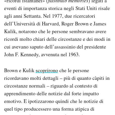
«ricordi istantanei» (
flashbulb memories
) legati a
eventi di importanza storica negli Stati Uniti risale
agli anni Settanta. Nel 1977, due ricercatori
dell’Università di Harvard, Roger Brown e James
Kulik, notarono che le persone sembravano avere
ricordi molto chiari delle circostanze e dei modi in
cui avevano saputo dell’assassinio del presidente
John F. Kennedy, avvenuta nel 1963.
Brown e Kulik
scoprirono
che le persone
ricordavano molti dettagli – più di quanto càpiti in
circostanze normali – riguardo al contesto di
apprendimento delle notizie dal forte impatto
emotivo. E ipotizzarono quindi che le notizie di
quel tipo producessero una forma atipica di