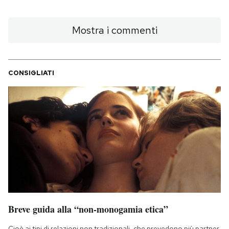
Mostra i commenti
CONSIGLIATI
Breve guida alla “non-monogamia etica”
Cioè ai tipi di relazioni non tradizionali, che prevedono più partner