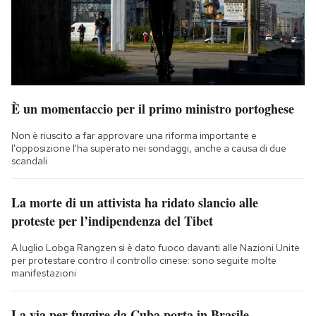
È un momentaccio per il primo ministro portoghese
Non è riuscito a far approvare una riforma importante e
l'opposizione l'ha superato nei sondaggi, anche a causa di due
scandali
La morte di un attivista ha ridato slancio alle
proteste per l’indipendenza del Tibet
A luglio Lobga Rangzen si è dato fuoco davanti alle Nazioni Unite
per protestare contro il controllo cinese: sono seguite molte
manifestazioni
La via per fuggire da Cuba porta in Brasile