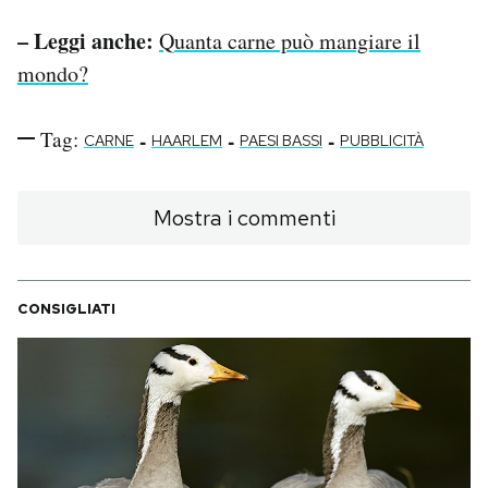
– Leggi anche:
Quanta carne può mangiare il
mondo?
Tag:
-
-
-
CARNE
HAARLEM
PAESI BASSI
PUBBLICITÀ
Mostra i commenti
CONSIGLIATI