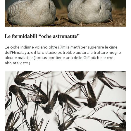
Le formidabili “oche astronaute”
Le oche indiane volano oltre i 7mila metri per superare le cime
dell'Himalaya, e il loro studio potrebbe aiutarci a trattare meglio
alcune malattie (bonus: contiene una delle GIF più belle che
abbiate visto)