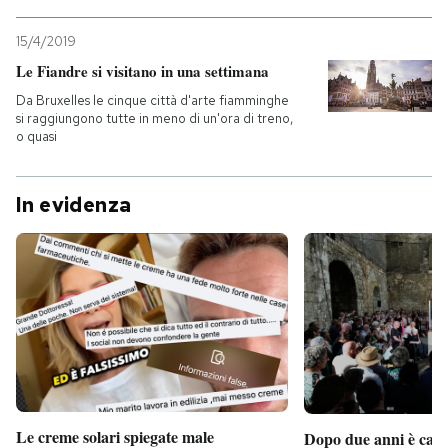
15/4/2019
Le Fiandre si visitano in una settimana
Da Bruxelles le cinque città d'arte fiamminghe
si raggiungono tutte in meno di un'ora di treno,
o quasi
In evidenza
Le creme solari spiegate male
Dopo due anni è camb