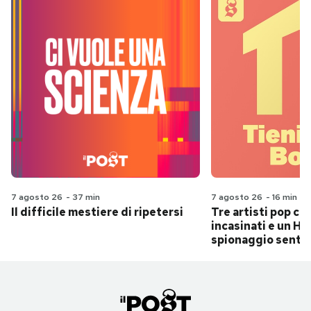
7 agosto 26
-
37 min
7 agosto 26
-
16 min
Il difficile mestiere di ripetersi
Tre artisti pop ch
incasinati e un Hit
spionaggio senti