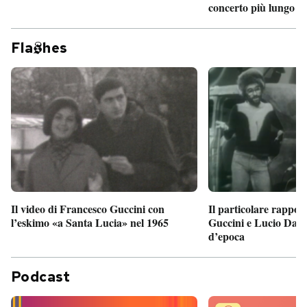
concerto più lungo d
Fla
hes
Il particolare rappor
Il video di Francesco Guccini con
Guccini e Lucio Dalla
l’eskimo «a Santa Lucia» nel 1965
d’epoca
Podcast