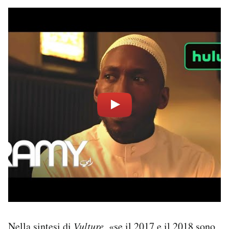
Nella sintesi di
Vulture
, «se il 2017 e il 2018 sono