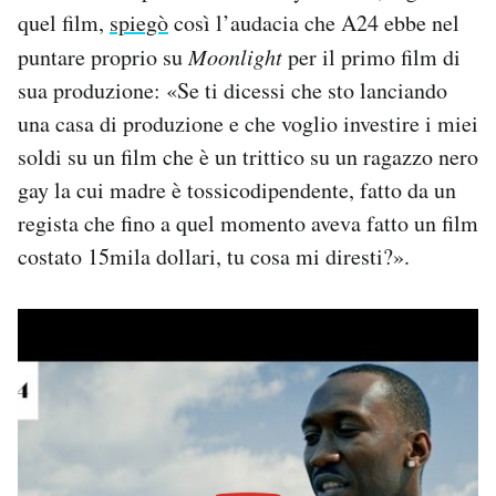
quel film,
spiegò
così l’audacia che A24 ebbe nel
puntare proprio su
Moonlight
per il primo film di
sua produzione: «Se ti dicessi che sto lanciando
una casa di produzione e che voglio investire i miei
soldi su un film che è un trittico su un ragazzo nero
gay la cui madre è tossicodipendente, fatto da un
regista che fino a quel momento aveva fatto un film
costato 15mila dollari, tu cosa mi diresti?».