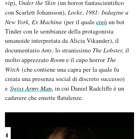
vip),
Under the Skin
(un horror fantascientifico
con Scarlett Johansson),
Locke
,
1981: Indagine a
New York, Ex Machina
(per il quale
creò
un bot
Tinder con le sembianze della protagonista
umanoide interpretata da Alicia Vikander), il
documentario
Amy
, lo stranissimo
The Lobster,
il
molto apprezzato
Room
e il cupo horror
The
Witch
(che contiene una capra per la quale fu
creata una presenza social di discreto successo)
e
Swiss Army Man
, in cui Daniel Radcliffe è un
cadavere che emette flatulenze.