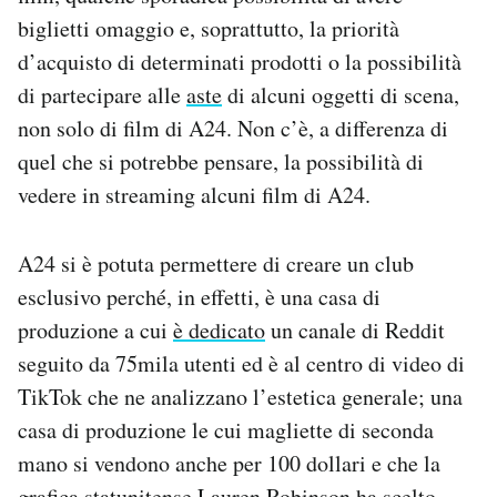
biglietti omaggio e, soprattutto, la priorità
d’acquisto di determinati prodotti o la possibilità
di partecipare alle
aste
di alcuni oggetti di scena,
non solo di film di A24. Non c’è, a differenza di
quel che si potrebbe pensare, la possibilità di
vedere in streaming alcuni film di A24.
A24 si è potuta permettere di creare un club
esclusivo perché, in effetti, è una casa di
produzione a cui
è dedicato
un canale di Reddit
seguito da 75mila utenti ed è al centro di video di
TikTok che ne analizzano l’estetica generale; una
casa di produzione le cui magliette di seconda
mano si vendono anche per 100 dollari e che la
grafica statunitense Lauren Robinson ha scelto