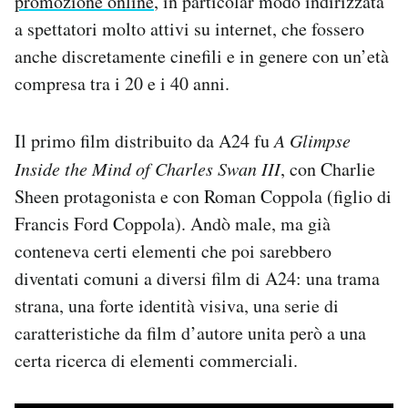
promozione online
, in particolar modo indirizzata
a spettatori molto attivi su internet, che fossero
anche discretamente cinefili e in genere con un’età
compresa tra i 20 e i 40 anni.
Il primo film distribuito da A24 fu
A Glimpse
Inside the Mind of Charles Swan III
, con Charlie
Sheen protagonista e con Roman Coppola (figlio di
Francis Ford Coppola). Andò male, ma già
conteneva certi elementi che poi sarebbero
diventati comuni a diversi film di A24: una trama
strana, una forte identità visiva, una serie di
caratteristiche da film d’autore unita però a una
certa ricerca di elementi commerciali.