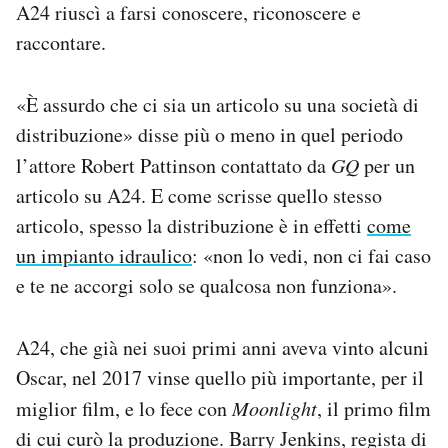
A24 riuscì a farsi conoscere, riconoscere e
raccontare.
«È assurdo che ci sia un articolo su una società di
distribuzione» disse più o meno in quel periodo
l’attore Robert Pattinson contattato da
GQ
per un
articolo su A24. E come scrisse quello stesso
articolo, spesso la distribuzione è in effetti
come
un impianto idraulico
: «non lo vedi, non ci fai caso
e te ne accorgi solo se qualcosa non funziona».
A24, che già nei suoi primi anni aveva vinto alcuni
Oscar, nel 2017 vinse quello più importante, per il
miglior film, e lo fece con
Moonlight
, il primo film
di cui curò la produzione. Barry Jenkins, regista di