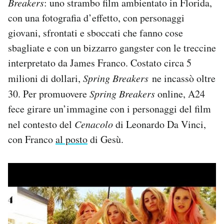
Breakers
: uno strambo film ambientato in Florida,
con una fotografia d’effetto, con personaggi
giovani, sfrontati e sboccati che fanno cose
sbagliate e con un bizzarro gangster con le treccine
interpretato da James Franco. Costato circa 5
milioni di dollari,
Spring Breakers
ne incassò oltre
30. Per promuovere
Spring Breakers
online, A24
fece girare un’immagine con i personaggi del film
nel contesto del
Cenacolo
di Leonardo Da Vinci,
con Franco
al posto
di Gesù.