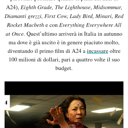
A24),
Eighth Grade,
The Lighthouse
,
Midsommar,
Diamanti grezzi, First Cow, Lady Bird, Minari, Red
Rocket Macbeth
e con
Everything Everywhere All
at Once.
Quest’ultimo arriverà in Italia in autunno
ma dove è già uscito è in genere piaciuto molto,
diventando il primo film di A24 a
incassare
oltre
100 milioni di dollari, pari a quattro volte il suo
budget.