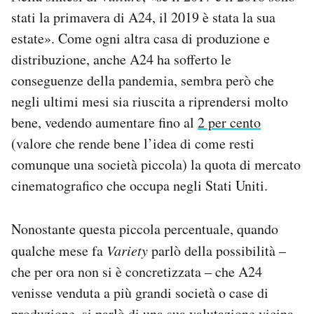
stati la primavera di A24, il 2019 è stata la sua
estate». Come ogni altra casa di produzione e
distribuzione, anche A24 ha sofferto le
conseguenze della pandemia, sembra però che
negli ultimi mesi sia riuscita a riprendersi molto
bene, vedendo aumentare fino al
2 per cento
(valore che rende bene l’idea di come resti
comunque una società piccola) la quota di mercato
cinematografico che occupa negli Stati Uniti.
Nonostante questa piccola percentuale, quando
qualche mese fa
Variety
parlò della possibilità –
che per ora non si è concretizzata – che A24
venisse venduta a più grandi società o case di
produzione,
si parlò
di una sua valutazione vicina