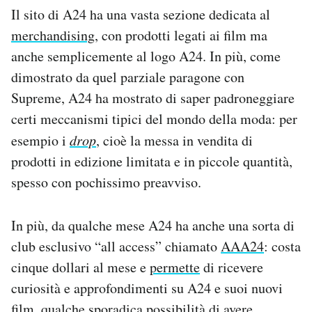
Il sito di A24 ha una vasta sezione dedicata al
merchandising
, con prodotti legati ai film ma
anche semplicemente al logo A24. In più, come
dimostrato da quel parziale paragone con
Supreme, A24 ha mostrato di saper padroneggiare
certi meccanismi tipici del mondo della moda: per
esempio i
drop
, cioè la messa in vendita di
prodotti in edizione limitata e in piccole quantità,
spesso con pochissimo preavviso.
In più, da qualche mese A24 ha anche una sorta di
club esclusivo “all access” chiamato
AAA24
: costa
cinque dollari al mese e
permette
di ricevere
curiosità e approfondimenti su A24 e suoi nuovi
film, qualche sporadica possibilità di avere