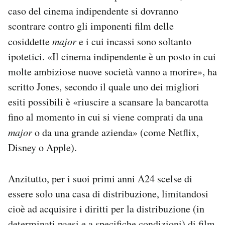
caso del cinema indipendente si dovranno
scontrare contro gli imponenti film delle
cosiddette
major
e i cui incassi sono soltanto
ipotetici. «Il cinema indipendente è un posto in cui
molte ambiziose nuove società vanno a morire», ha
scritto Jones, secondo il quale uno dei migliori
esiti possibili è «riuscire a scansare la bancarotta
fino al momento in cui si viene comprati da una
major
o da una grande azienda» (come Netflix,
Disney o Apple).
Anzitutto, per i suoi primi anni A24 scelse di
essere solo una casa di distribuzione, limitandosi
cioè ad acquisire i diritti per la distribuzione (in
determinati paesi e a specifiche condizioni) di film