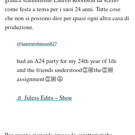
come festa a tema per i suoi 24 anni. Tutte cose
che non si possono dire per quasi ogni altra casa di
produzione.
@laurenrobinson827
had an A24 party for my 24th year of life
and the friends understood👏🏼the👏🏼
assignment👏🏼😩
♬ Juless Edits – Shou
Per quanto riguarda invece le caratteristiche