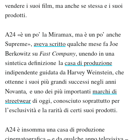
vendere i suoi film, ma anche se stessa e i suoi
prodotti.
A24 «è un po’ la Miramax, ma è un po’ anche
Supreme»,
aveva scritto
qualche mese fa Joe
Berkowitz su
Fast Company
, unendo in una
sintetica definizione la
casa di produzione
indipendente guidata da Harvey Weinstein, che
ottenne i suoi più grandi successi negli anni
Novanta
,
e uno dei più importanti
marchi di
streetwear
di oggi, conosciuto soprattutto per
l’esclusività e la rarità di certi suoi prodotti.
A24 è insomma una casa di produzione
cinematografica – e da qualche anno televisiva –