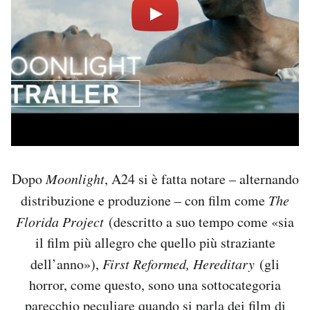
Dopo
Moonlight
, A24 si è fatta notare – alternando
distribuzione e produzione – con film come
The
Florida Project
(descritto a suo tempo come «sia
il film più allegro che quello più straziante
dell’anno»),
First Reformed,
Hereditary
(gli
horror, come questo, sono una sottocategoria
parecchio peculiare quando si parla dei film di