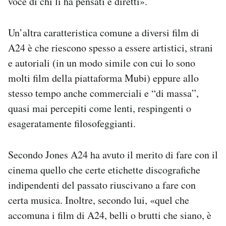
voce di chi li ha pensati e diretti».
Un’altra caratteristica comune a diversi film di
A24 è che riescono spesso a essere artistici, strani
e autoriali (in un modo simile con cui lo sono
molti film della piattaforma Mubi) eppure allo
stesso tempo anche commerciali e “di massa”,
quasi mai percepiti come lenti, respingenti o
esageratamente filosofeggianti.
Secondo Jones A24 ha avuto il merito di fare con il
cinema quello che certe etichette discografiche
indipendenti del passato riuscivano a fare con
certa musica. Inoltre, secondo lui, «quel che
accomuna i film di A24, belli o brutti che siano, è