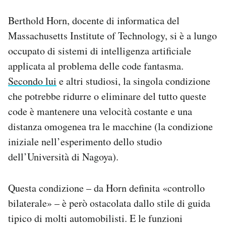
Berthold Horn, docente di informatica del
Massachusetts Institute of Technology, si è a lungo
occupato di sistemi di intelligenza artificiale
applicata al problema delle code fantasma.
Secondo lui
e altri studiosi, la singola condizione
che potrebbe ridurre o eliminare del tutto queste
code è mantenere una velocità costante e una
distanza omogenea tra le macchine (la condizione
iniziale nell’esperimento dello studio
dell’Università di Nagoya).
Questa condizione – da Horn definita «controllo
bilaterale» – è però ostacolata dallo stile di guida
tipico di molti automobilisti. E le funzioni