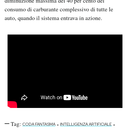
diminuzione massima del 40 per cento del
consumo di carburante complessivo di tutte le
auto, quando il sistema entrava in azione.
Tag:
-
-
CODA FANTASMA
INTELLIGENZA ARTIFICIALE