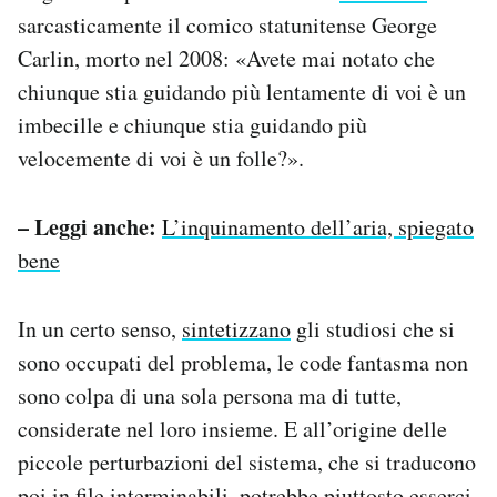
sarcasticamente il comico statunitense George
Carlin, morto nel 2008: «Avete mai notato che
chiunque stia guidando più lentamente di voi è un
imbecille e chiunque stia guidando più
velocemente di voi è un folle?».
– Leggi anche:
L’inquinamento dell’aria, spiegato
bene
In un certo senso,
sintetizzano
gli studiosi che si
sono occupati del problema, le code fantasma non
sono colpa di una sola persona ma di tutte,
considerate nel loro insieme. E all’origine delle
piccole perturbazioni del sistema, che si traducono
poi in file interminabili, potrebbe piuttosto esserci