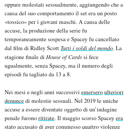
oppure molestati sessualmente, aggiungendo che a
causa del suo comportamento il set era un posto
«tossico» per i giovani maschi. A causa delle
accuse, la produzione della serie fu
temporaneamente sospesa e Spacey fu cancellato
dal film di Ridley Scott
Tutti i soldi del mondo
. La
stagione finale di
House of Cards
si fece
ugualmente, senza Spacey, ma il numero degli
episodi fu tagliato da 13 a 8.
Nei mesi e negli anni successivi
emersero
ulteriori
denunce
di molestie sessuali. Nel 2019 le uniche
accuse a essere diventate oggetto di un’indagine
penale furono
ritirate
. Il maggio scorso Spacey
era
stato accusato
di aver commesso quattro violenze