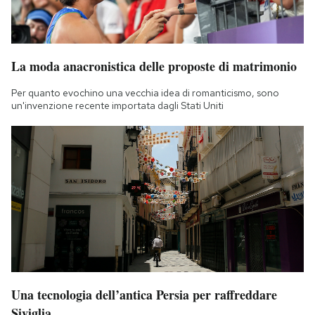
La moda anacronistica delle proposte di matrimonio
Per quanto evochino una vecchia idea di romanticismo, sono
un'invenzione recente importata dagli Stati Uniti
Una tecnologia dell’antica Persia per raffreddare
Siviglia