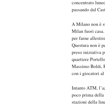
concentrato luned
passando dal Cast
A Milano non è st
Milan fuori casa.
per farne allesti
Questura non è pe
preso iniziativa 
quartiere Portello
Massimo Boldi, R
con i giocatori al
Intanto ATM, l’az
poco prima della 
stazioni della li