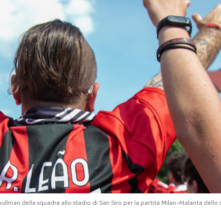
 pullman della squadra allo stadio di San Siro per la partita Milan-Atalanta dell