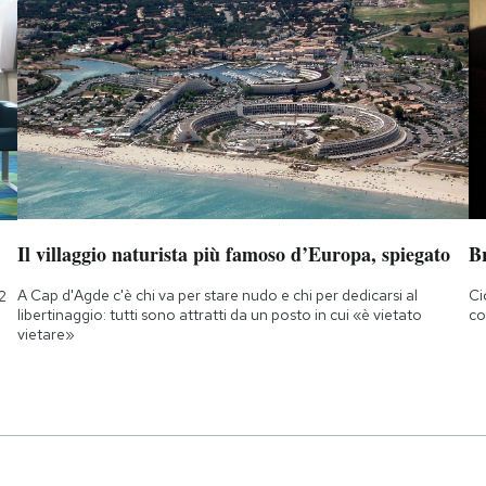
Il villaggio naturista più famoso d’Europa, spiegato
B
A Cap d'Agde c'è chi va per stare nudo e chi per dedicarsi al
Ci
2
libertinaggio: tutti sono attratti da un posto in cui «è vietato
co
vietare»