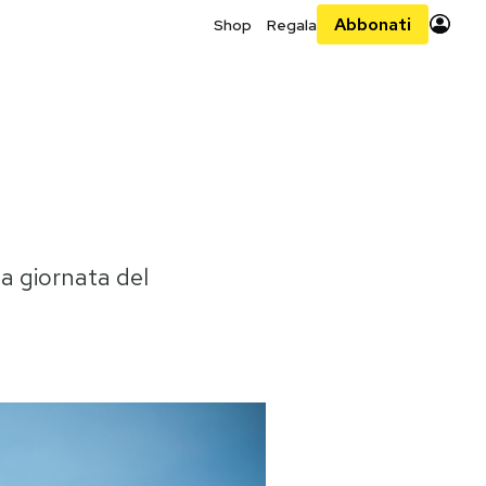
Abbonati
Shop
Regala
ma giornata del