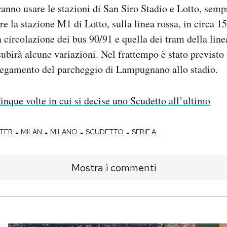
tranno usare le stazioni di San Siro Stadio e Lotto, sem
e la stazione M1 di Lotto, sulla linea rossa, in circa 15
a circolazione dei bus 90/91 e quella dei tram della line
subirà alcune variazioni. Nel frattempo è stato previsto 
llegamento del parcheggio di Lampugnano allo stadio.
inque volte in cui si decise uno Scudetto all’ultimo
-
-
-
-
NTER
MILAN
MILANO
SCUDETTO
SERIE A
Mostra i commenti