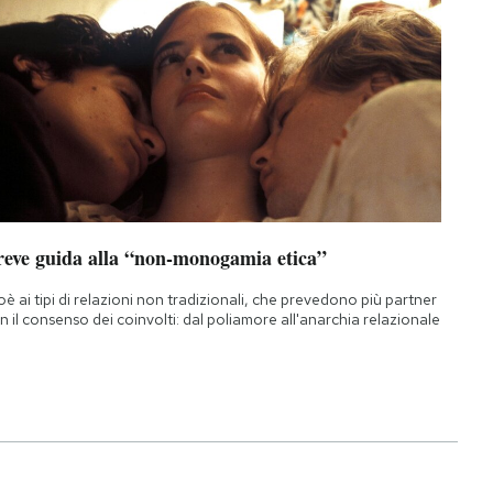
reve guida alla “non-monogamia etica”
oè ai tipi di relazioni non tradizionali, che prevedono più partner
n il consenso dei coinvolti: dal poliamore all'anarchia relazionale