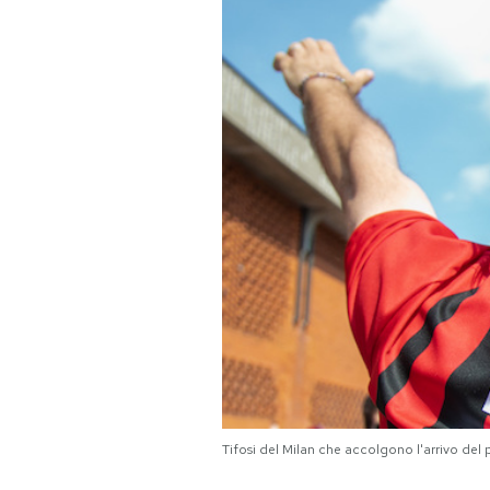
PODCAST
NEWSLETTER
I MIEI PREFERITI
SHOP
CALENDARIO
AREA PERSONALE
Area Personale
Tifosi del Milan che accolgono l'arrivo del
Newsletter