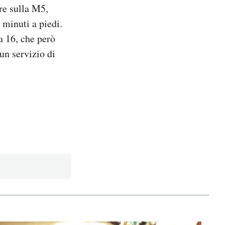
pre sulla M5,
 minuti a piedi.
a 16, che però
un servizio di