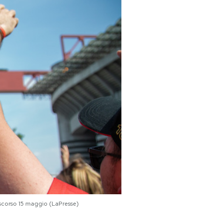
o scorso 15 maggio (LaPresse)