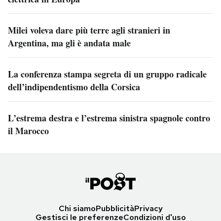
Milei voleva dare più terre agli stranieri in
Argentina, ma gli è andata male
La conferenza stampa segreta di un gruppo radicale
dell’indipendentismo della Corsica
L’estrema destra e l’estrema sinistra spagnole contro
il Marocco
Chi siamo
Pubblicità
Privacy
Gestisci le preferenze
Condizioni d'uso