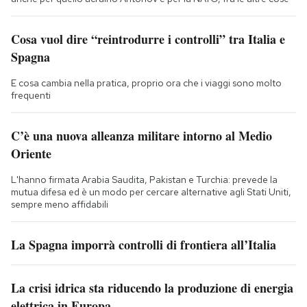
Cosa vuol dire “reintrodurre i controlli” tra Italia e
Spagna
E cosa cambia nella pratica, proprio ora che i viaggi sono molto
frequenti
C’è una nuova alleanza militare intorno al Medio
Oriente
L'hanno firmata Arabia Saudita, Pakistan e Turchia: prevede la
mutua difesa ed è un modo per cercare alternative agli Stati Uniti,
sempre meno affidabili
La Spagna imporrà controlli di frontiera all’Italia
La crisi idrica sta riducendo la produzione di energia
elettrica in Europa