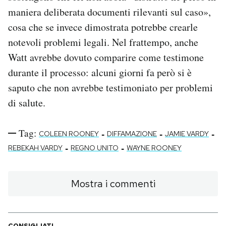
maniera deliberata documenti rilevanti sul caso»,
cosa che se invece dimostrata potrebbe crearle
notevoli problemi legali. Nel frattempo, anche
Watt avrebbe dovuto comparire come testimone
durante il processo: alcuni giorni fa però si è
saputo che non avrebbe testimoniato per problemi
di salute.
Tag:
-
-
-
COLEEN ROONEY
DIFFAMAZIONE
JAMIE VARDY
-
-
REBEKAH VARDY
REGNO UNITO
WAYNE ROONEY
Mostra i commenti
CONSIGLIATI