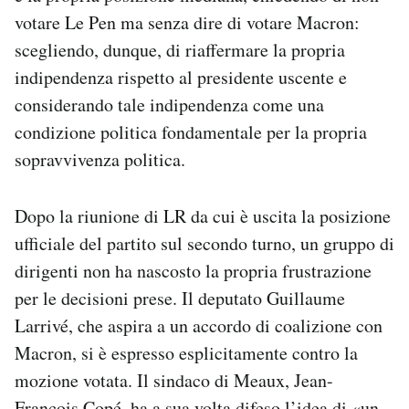
votare Le Pen ma senza dire di votare Macron:
scegliendo, dunque, di riaffermare la propria
indipendenza rispetto al presidente uscente e
considerando tale indipendenza come una
condizione politica fondamentale per la propria
sopravvivenza politica.
Dopo la riunione di LR da cui è uscita la posizione
ufficiale del partito sul secondo turno, un gruppo di
dirigenti non ha nascosto la propria frustrazione
per le decisioni prese. Il deputato Guillaume
Larrivé, che aspira a un accordo di coalizione con
Macron, si è espresso esplicitamente contro la
mozione votata. Il sindaco di Meaux, Jean-
François Copé, ha a sua volta difeso l’idea di «un