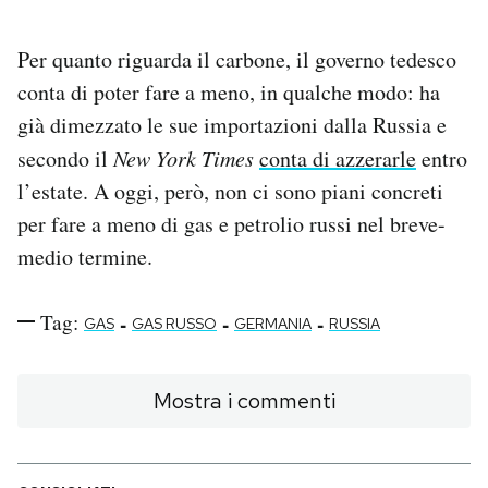
Per quanto riguarda il carbone, il governo tedesco
conta di poter fare a meno, in qualche modo: ha
già dimezzato le sue importazioni dalla Russia e
secondo il
New York Times
conta di azzerarle
entro
l’estate. A oggi, però, non ci sono piani concreti
per fare a meno di gas e petrolio russi nel breve-
medio termine.
Tag:
-
-
-
GAS
GAS RUSSO
GERMANIA
RUSSIA
Mostra i commenti