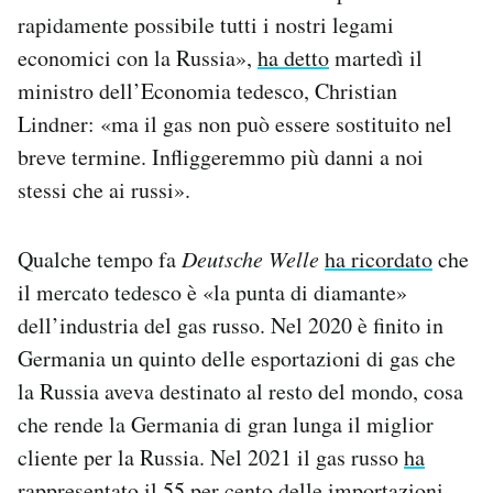
rapidamente possibile tutti i nostri legami
economici con la Russia»,
ha detto
martedì il
ministro dell’Economia tedesco, Christian
Lindner: «ma il gas non può essere sostituito nel
breve termine. Infliggeremmo più danni a noi
stessi che ai russi».
Qualche tempo fa
Deutsche Welle
ha ricordato
che
il mercato tedesco è «la punta di diamante»
dell’industria del gas russo. Nel 2020 è finito in
Germania un quinto delle esportazioni di gas che
la Russia aveva destinato al resto del mondo, cosa
che rende la Germania di gran lunga il miglior
cliente per la Russia. Nel 2021 il gas russo
ha
rappresentato
il 55 per cento delle importazioni