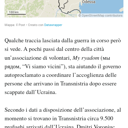
Qualche traccia lasciata dalla guerra in corso però
si vede. A pochi passi dal centro della città
un’associazione di volontari,
My ryadom
(мы
рядом, “Vi siamo vicini”), sta aiutando il governo
autoproclamato a coordinare l’accoglienza delle
persone che arrivano in Transnistria dopo essere
scappate dall’Ucraina.
Secondo i dati a disposizione dell’associazione, al
momento si trovano in Transnistria circa 9.500
profughi arrivati dall’Ucraina. Dmitri Voroniuc,