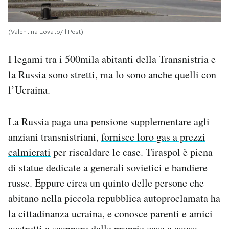
(Valentina Lovato/Il Post)
I legami tra i 500mila abitanti della Transnistria e
la Russia sono stretti, ma lo sono anche quelli con
l’Ucraina.
La Russia paga una pensione supplementare agli
anziani transnistriani,
fornisce loro gas a prezzi
calmierati
per riscaldare le case. Tiraspol è piena
di statue dedicate a generali sovietici e bandiere
russe. Eppure circa un quinto delle persone che
abitano nella piccola repubblica autoproclamata ha
la cittadinanza ucraina, e conosce parenti e amici
costretti a scappare dalle proprie case a causa