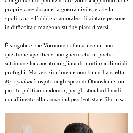
con gli ucraini perché a loro volta scapparono dalle
proprie case durante la guerra civile, e che la
«politica» e l’obbligo «morale» di aiutare persone
in difficoltà rimangono su due piani diversi.
È singolare che Voroniuc definisca come una
questione «politica» una guerra che in poche
settimane ha causato migliaia di morti e milioni di
profughi. Ma verosimilmente non ha molta scelta:
My ryadom
è ospite negli spazi di Obnovlenie, un
partito politico moderato, per gli standard locali,
ma allineato alla causa indipendentista e filorussa.