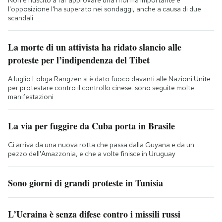
Non è riuscito a far approvare una riforma importante e
l'opposizione l'ha superato nei sondaggi, anche a causa di due
scandali
La morte di un attivista ha ridato slancio alle
proteste per l’indipendenza del Tibet
A luglio Lobga Rangzen si è dato fuoco davanti alle Nazioni Unite
per protestare contro il controllo cinese: sono seguite molte
manifestazioni
La via per fuggire da Cuba porta in Brasile
Ci arriva da una nuova rotta che passa dalla Guyana e da un
pezzo dell'Amazzonia, e che a volte finisce in Uruguay
Sono giorni di grandi proteste in Tunisia
L’Ucraina è senza difese contro i missili russi