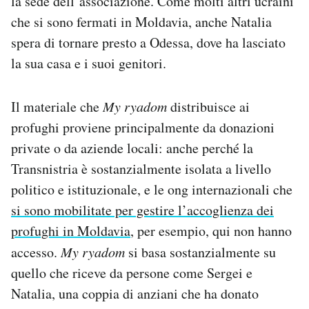
la sede dell’associazione. Come molti altri ucraini
che si sono fermati in Moldavia, anche Natalia
spera di tornare presto a Odessa, dove ha lasciato
la sua casa e i suoi genitori.
Il materiale che
My ryadom
distribuisce ai
profughi proviene principalmente da donazioni
private o da aziende locali: anche perché la
Transnistria è sostanzialmente isolata a livello
politico e istituzionale, e le ong internazionali che
si sono mobilitate per gestire l’accoglienza dei
profughi in Moldavia
, per esempio, qui non hanno
accesso.
My ryadom
si basa sostanzialmente su
quello che riceve da persone come Sergei e
Natalia, una coppia di anziani che ha donato