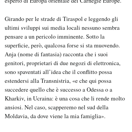
esperto di Europa orientale del Carnegie Europe.
Girando per le strade di Tiraspol e leggendo gli
ultimi sviluppi sui media locali nessuno sembra
pensare a un pericolo imminente. Sotto la
superficie, però, qualcosa forse si sta muovendo.
Anja (nome di fantasia) racconta che i suoi
genitori, proprietari di due negozi di elettronica,
sono spaventati all’idea che il conflitto possa
estendersi alla Transnistria, «e che qui possa
succedere quello che è successo a Odessa o a
Kharkiv, in Ucraina: è una cosa che li rende molto
ansiosi. Nel caso, scapperemo nel sud della
Moldavia, da dove viene la mia famiglia».