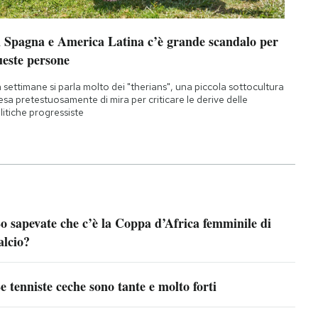
n Spagna e America Latina c’è grande scandalo per
ueste persone
 settimane si parla molto dei "therians", una piccola sottocultura
esa pretestuosamente di mira per criticare le derive delle
litiche progressiste
o sapevate che c’è la Coppa d’Africa femminile di
alcio?
e tenniste ceche sono tante e molto forti