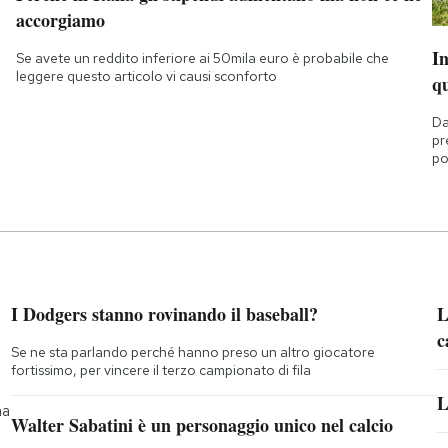
accorgiamo
I
Se avete un reddito inferiore ai 50mila euro è probabile che
leggere questo articolo vi causi sconforto
q
Da
pr
po
I Dodgers stanno rovinando il baseball?
L
c
Se ne sta parlando perché hanno preso un altro giocatore
fortissimo, per vincere il terzo campionato di fila
L
na
Walter Sabatini è un personaggio unico nel calcio