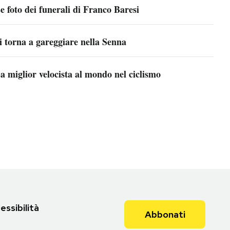
e foto dei funerali di Franco Baresi
i torna a gareggiare nella Senna
a miglior velocista al mondo nel ciclismo
essibilità
Abbonati