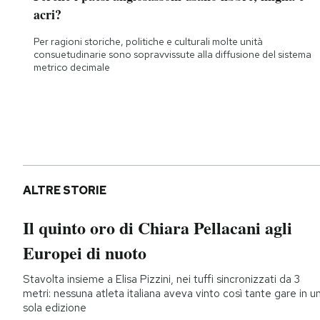
acri?
Per ragioni storiche, politiche e culturali molte unità
consuetudinarie sono sopravvissute alla diffusione del sistema
metrico decimale
ALTRE STORIE
Il quinto oro di Chiara Pellacani agli
Europei di nuoto
Stavolta insieme a Elisa Pizzini, nei tuffi sincronizzati da 3
metri: nessuna atleta italiana aveva vinto così tante gare in u
sola edizione