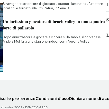
L
Stravagante scopritore di giocatori, «uomo illuminato», fumatore
incallito: è tornato alla Pro Patria, in Serie D
S
Un fortissimo giocatore di beach volley in una squadra
forte di pallavolo
L
Dopo anni trascorsi a giocare e vincere sulla sabbia, il norvegese
Anders Mol farà una stagione indoor con il Verona Volley
sci le preferenze
Condizioni d'uso
Dichiarazione di acc
 28 settembre 2009 - ISSN 2610-9980