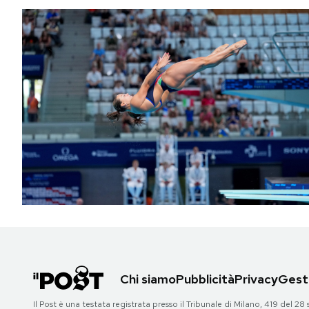
Chi siamo
Pubblicità
Privacy
Gesti
Il Post è una testata registrata presso il Tribunale di Milano, 419 del