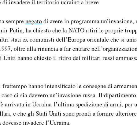
di invadere il territorio ucraino a breve.
 ha sempre
negato
di avere in programma un’invasione, 
mir Putin, ha chiesto che la NATO ritiri le proprie trup
ltri stati ex comunisti dell’Europa orientale che si uni
1997, oltre alla rinuncia a far entrare nell’organizzazio
ti Uniti hanno chiesto il ritiro dei militari russi ammass
.
el frattempo hanno intensificato le consegne di armamen
 caso ci sia davvero un’invasione russa. Il dipartimento
 è arrivata in Ucraina l’ultima spedizione di armi, per u
lari, e che gli Stati Uniti sono pronti a fornire ulterior
a dovesse invadere l’Ucraina.