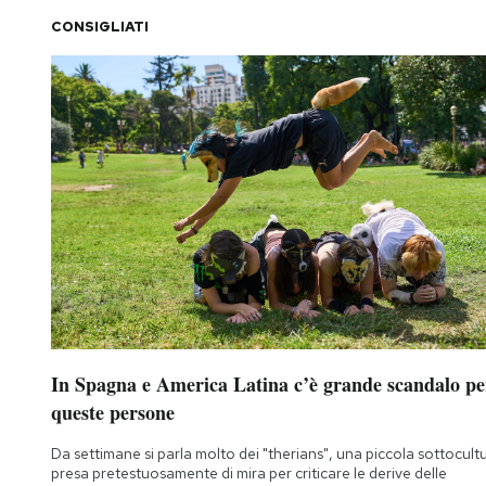
CONSIGLIATI
In Spagna e America Latina c’è grande scandalo pe
queste persone
Da settimane si parla molto dei "therians", una piccola sottocult
presa pretestuosamente di mira per criticare le derive delle