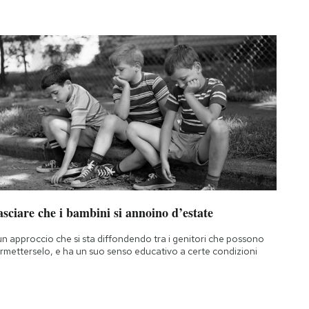
sciare che i bambini si annoino d’estate
un approccio che si sta diffondendo tra i genitori che possono
rmetterselo, e ha un suo senso educativo a certe condizioni