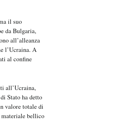
ma il suo
pe da Bulgaria,
rono all’alleanza
ne l’Ucraina. A
ati al confine
ti all’Ucraina,
 di Stato ha detto
n valore totale di
e materiale bellico