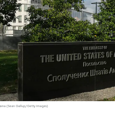
craina (Sean Gallup/Getty Images)