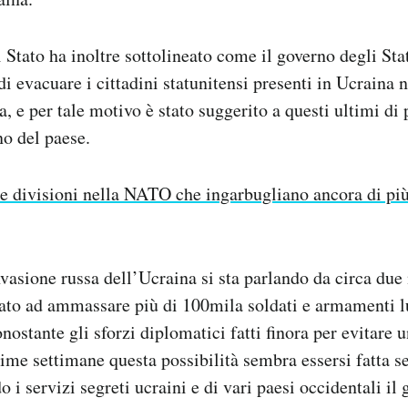
i Stato ha inoltre sottolineato come il governo degli Sta
i evacuare i cittadini statunitensi presenti in Ucraina n
, e per tale motivo è stato suggerito a questi ultimi di 
o del paese.
e divisioni nella NATO che ingarbugliano ancora di più 
nvasione russa dell’Ucraina si sta parlando da circa du
iato ad ammassare più di 100mila soldati e armamenti l
nostante gli sforzi diplomatici fatti finora per evitare 
ltime settimane questa possibilità sembra essersi fatta 
 i servizi segreti ucraini e di vari paesi occidentali il