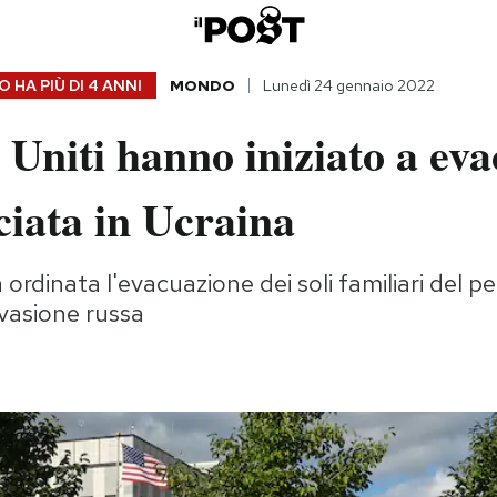
 HA PIÙ DI
4 ANNI
MONDO
Lunedì 24 gennaio 2022
i Uniti hanno iniziato a ev
iata in Ucraina
 ordinata l'evacuazione dei soli familiari del pe
nvasione russa