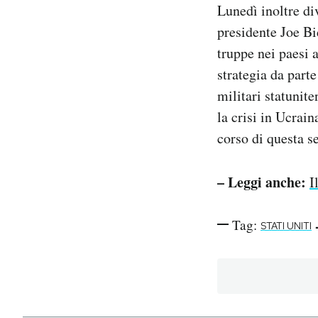
Lunedì inoltre di
presidente Joe Bi
truppe nei paesi 
strategia da parte
militari statunite
la crisi in Ucrai
corso di questa s
– Leggi anche:
I
Tag:
STATI UNITI