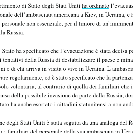
timento di Stato degli Stati Uniti
ha ordinato
l’evacuazi
sonale dell’ambasciata americana a Kiev, in Ucraina, e 
 personale non essenziale, per il timore di un’imminen
lla Russia.
i Stato ha specificato che l’evacuazione è stata decisa p
 tentativi della Russia di destabilizzare il paese e mina
ini e di chi arriva in visita o vive in Ucraina. L’ambasci
rare regolarmente, ed è stato specificato che la partenz
olo volontaria, al contrario di quella dei familiari che 
ausa della possibile invasione da parte della Russia, do
tato ha anche esortato i cittadini statunitensi a non and
ne degli Stati Uniti è stata seguita da una analoga del 
ti i familiari del personale della sua ambasciata in Ucr