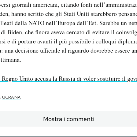
versi giornali americani, citando fonti nell’amministraz
den, hanno scritto che gli Stati Uniti starebbero pensan
alleati della NATO nell’Europa dell’Est. Sarebbe un ne
 di Biden, che finora aveva cercato di evitare il coinvo
nsi e di portare avanti il più possibile i colloqui diploma
na: una decisione ufficiale al riguardo dovrebbe essere a
ettimana.
l Regno Unito accusa la Russia di voler sostituire il go
-
UCRAINA
Mostra i commenti