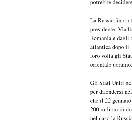
potrebbe decidere 
La Russia finora
presidente, Vladi
Romania e dagli a
atlantica dopo il 
loro volta gli Sta
orientale ucraino
Gli Stati Uniti n
per difendersi nel
che il 22 gennaio
200 milioni di dol
nel caso la Russi