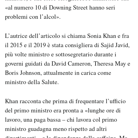
«al numero 10 di Downing Street hanno seri
problemi con l’alcol».
L’autrice dell’articolo si chiama Sonia Khan e fra
il 2015 e il 2019 è stata consigliera di Sajid Javid,
più volte ministro e sottosegretario durante i
governi guidati da David Cameron, Theresa May e
Boris Johnson, attualmente in carica come
ministro della Salute.
Khan racconta che prima di frequentare l’ufficio
del primo ministro era pronta a «lunghe ore di
lavoro, una paga bassa – chi lavora col primo
ministro guadagna meno rispetto ad altri
dipartimenti – e la dipendenza dalla caffeina. Ma