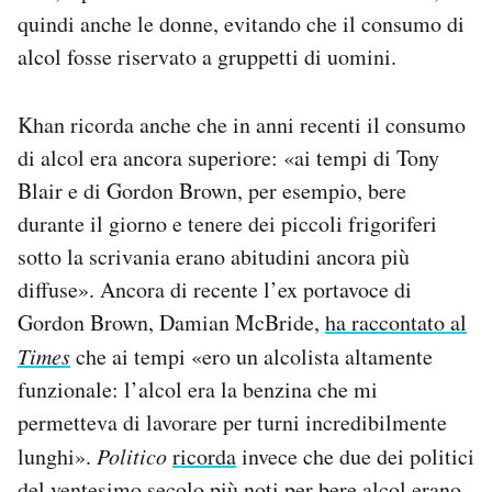
quindi anche le donne, evitando che il consumo di
alcol fosse riservato a gruppetti di uomini.
Khan ricorda anche che in anni recenti il consumo
di alcol era ancora superiore: «ai tempi di Tony
Blair e di Gordon Brown, per esempio, bere
durante il giorno e tenere dei piccoli frigoriferi
sotto la scrivania erano abitudini ancora più
diffuse». Ancora di recente l’ex portavoce di
Gordon Brown, Damian McBride,
ha raccontato al
Times
che ai tempi «ero un alcolista altamente
funzionale: l’alcol era la benzina che mi
permetteva di lavorare per turni incredibilmente
lunghi».
Politico
ricorda
invece che due dei politici
del ventesimo secolo più noti per bere alcol erano