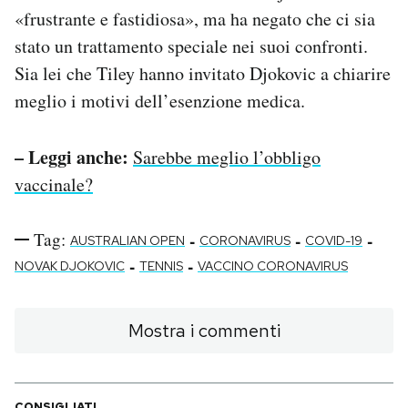
«frustrante e fastidiosa», ma ha negato che ci sia
stato un trattamento speciale nei suoi confronti.
Sia lei che Tiley hanno invitato Djokovic a chiarire
meglio i motivi dell’esenzione medica.
– Leggi anche:
Sarebbe meglio l’obbligo
vaccinale?
Tag:
-
-
-
AUSTRALIAN OPEN
CORONAVIRUS
COVID-19
-
-
NOVAK DJOKOVIC
TENNIS
VACCINO CORONAVIRUS
Mostra i commenti
CONSIGLIATI