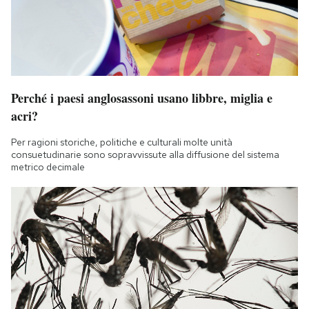
Perché i paesi anglosassoni usano libbre, miglia e
acri?
Per ragioni storiche, politiche e culturali molte unità
consuetudinarie sono sopravvissute alla diffusione del sistema
metrico decimale