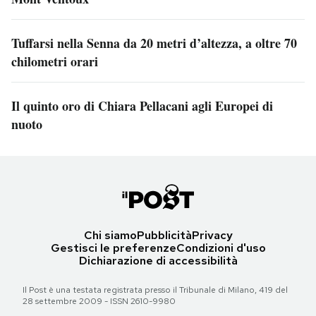
Tuffarsi nella Senna da 20 metri d’altezza, a oltre 70
chilometri orari
Il quinto oro di Chiara Pellacani agli Europei di
nuoto
Chi siamo
Pubblicità
Privacy
Gestisci le preferenze
Condizioni d'uso
Dichiarazione di accessibilità
Il Post è una testata registrata presso il Tribunale di Milano, 419 del
28 settembre 2009 - ISSN 2610-9980