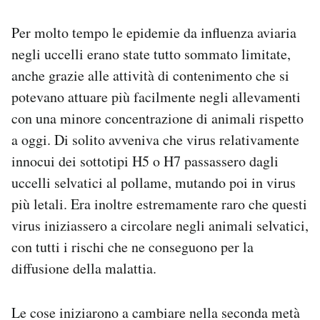
Per molto tempo le epidemie da influenza aviaria
negli uccelli erano state tutto sommato limitate,
anche grazie alle attività di contenimento che si
potevano attuare più facilmente negli allevamenti
con una minore concentrazione di animali rispetto
a oggi. Di solito avveniva che virus relativamente
innocui dei sottotipi H5 o H7 passassero dagli
uccelli selvatici al pollame, mutando poi in virus
più letali. Era inoltre estremamente raro che questi
virus iniziassero a circolare negli animali selvatici,
con tutti i rischi che ne conseguono per la
diffusione della malattia.
Le cose iniziarono a cambiare nella seconda metà