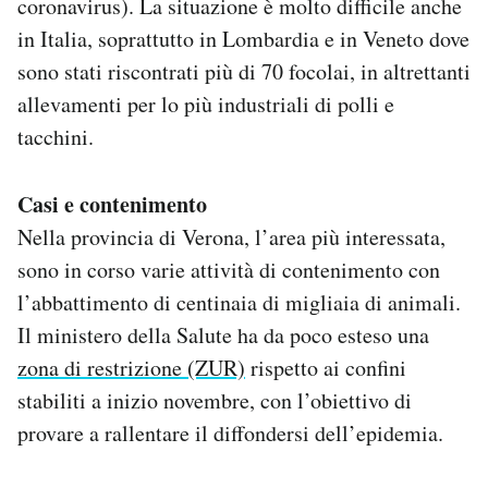
coronavirus). La situazione è molto difficile anche
Notifiche mobile
in Italia, soprattutto in Lombardia e in Veneto dove
Regala il Post
sono stati riscontrati più di 70 focolai, in altrettanti
Hai bisogno di aiuto?
allevamenti per lo più industriali di polli e
Esci
tacchini.
Casi e contenimento
Nella provincia di Verona, l’area più interessata,
sono in corso varie attività di contenimento con
l’abbattimento di centinaia di migliaia di animali.
Il ministero della Salute ha da poco esteso una
zona di restrizione (ZUR)
rispetto ai confini
stabiliti a inizio novembre, con l’obiettivo di
provare a rallentare il diffondersi dell’epidemia.