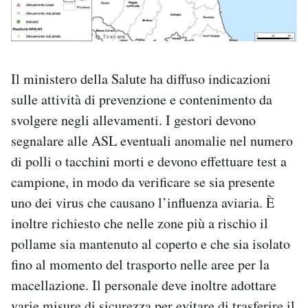
Il ministero della Salute ha diffuso indicazioni
sulle attività di prevenzione e contenimento da
svolgere negli allevamenti. I gestori devono
segnalare alle ASL eventuali anomalie nel numero
di polli o tacchini morti e devono effettuare test a
campione, in modo da verificare se sia presente
uno dei virus che causano l’influenza aviaria. È
inoltre richiesto che nelle zone più a rischio il
pollame sia mantenuto al coperto e che sia isolato
fino al momento del trasporto nelle aree per la
macellazione. Il personale deve inoltre adottare
varie misure di sicurezza per evitare di trasferire il