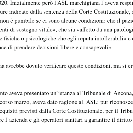
020. Inizialmente però l’ASL marchigiana l’aveva respi
dure indicate dalla sentenza della Corte Costituzionale, 
 non è punibile se ci sono alcune condizioni: che il pazi
enti di sostegno vitale», che sia «affetto da una patologi
e fisiche o psicologiche che egli reputa intollerabili» e 
e di prendere decisioni libere e consapevoli».
 avrebbe dovuto verificare queste condizioni, ma si era
to aveva presentato un’istanza al Tribunale di Ancona
scorso marzo, aveva dato ragione all’ASL: pur riconosce
equisiti previsti dalla Corte Costituzionale, per il Trib
e l’azienda e gli operatori sanitari a garantire il diritto