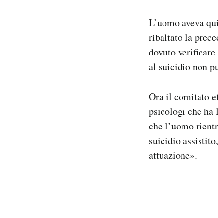
L’uomo aveva qui
ribaltato la prec
dovuto verificare 
al suicidio non pu
Ora il comitato e
psicologi che ha l
che l’uomo rientr
suicidio assistit
attuazione».