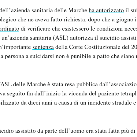
 dell’azienda sanitaria delle Marche
ha autorizzato
il su
plegico che ne aveva fatto richiesta, dopo che a giugno i
ordinato
di verificare che esistessero le condizioni nece
a un’azienda sanitaria (ASL) autorizza il suicidio assist
un’importante
sentenza
della Corte Costituzionale del 2
na persona a suicidarsi non è punibile a patto che siano 
’ASL delle Marche è stata resa pubblica dall’associazi
va seguito fin dall’inizio la vicenda del paziente tetra
lizzato da dieci anni a causa di un incidente stradale e
icidio assistito da parte dell’uomo era stata fatta più di