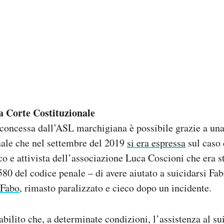
a Corte Costituzionale
concessa dall’ASL marchigiana è possibile grazie a una
nale che nel settembre del 2019
si era espressa
sul caso
ico e attivista dell’associazione Luca Coscioni che era s
 580 del codice penale – di avere aiutato a suicidarsi Fa
 Fabo
, rimasto paralizzato e cieco dopo un incidente.
abilito che, a determinate condizioni, l’assistenza al su