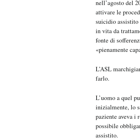
nell’agosto del 2
attivare le proce
suicidio assistito
in vita da trattam
fonte di sofferenz
«pienamente capac
L’ASL marchigiana
farlo.
L’uomo a quel pun
inizialmente, lo 
paziente aveva i r
possibile obbligar
assistito.