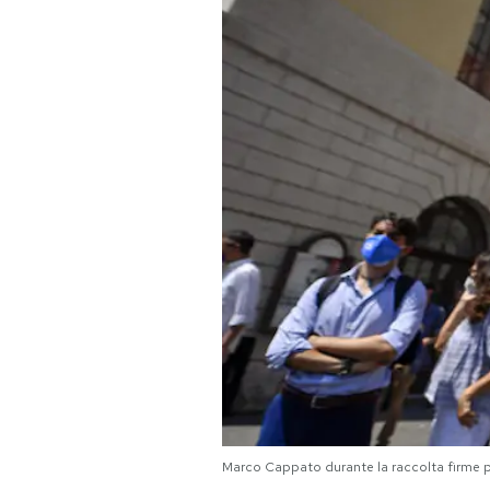
PODCAST
NEWSLETTER
I MIEI PREFERITI
SHOP
CALENDARIO
AREA PERSONALE
Area Personale
Marco Cappato durante la raccolta firme p
Newsletter