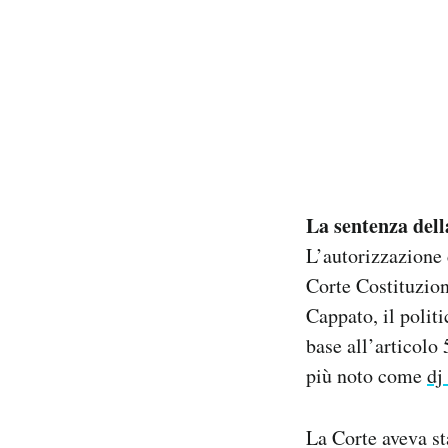
La sentenza dell
L’autorizzazione 
Corte Costituzio
Cappato, il polit
base all’articolo
più noto come
dj
La Corte aveva st