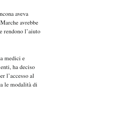
Ancona aveva
e Marche avrebbe
he rendono l’aiuto
da medici e
ienti, ha deciso
er l’accesso al
ra le modalità di