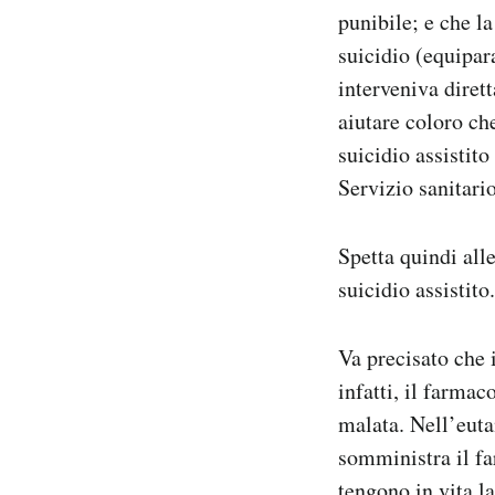
punibile; e che la
suicidio (equipar
interveniva dirett
aiutare coloro ch
suicidio assistit
Servizio sanitari
Spetta quindi alle
suicidio assistito.
Va precisato che i
infatti, il farma
malata. Nell’euta
somministra il fa
tengono in vita l