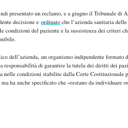
ndi presentato un reclamo, e a giugno il Tribunale di 
edente decisione e
ordinato
che l’azienda sanitaria dell
le condizioni del paziente e la sussistenza dei criteri c
nibile.
tico dell’azienda, un organismo indipendente formato 
a responsabilità di garantire la tutela dei diritti dei paz
a nelle condizioni stabilite dalla Corte Costituzionale p
o, ma ha anche specificato che «restano da individuare o