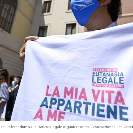
er il referendum sull'eutanasia legale organizzato dall'Associazione Luca C