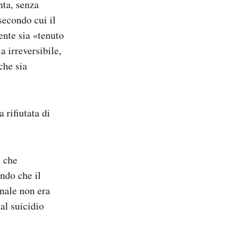
nta, senza
secondo cui il
ente sia «tenuto
a irreversibile,
che sia
 rifiutata di
, che
ndo che il
unale non era
 al suicidio