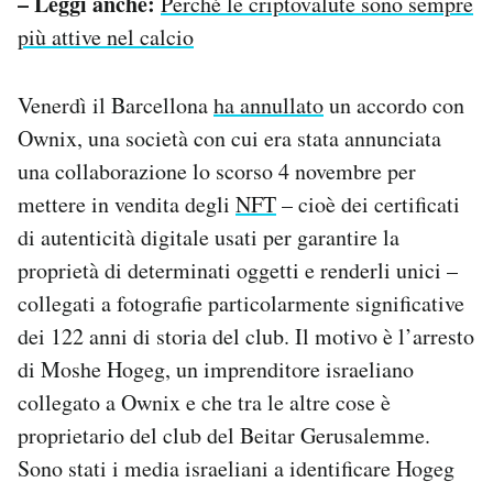
– Leggi anche:
Perché le criptovalute sono sempre
più attive nel calcio
Venerdì il Barcellona
ha annullato
un accordo con
Ownix, una società con cui era stata annunciata
una collaborazione lo scorso 4 novembre per
mettere in vendita degli
NFT
– cioè dei certificati
di autenticità digitale usati per garantire la
proprietà di determinati oggetti e renderli unici –
collegati a fotografie particolarmente significative
dei 122 anni di storia del club. Il motivo è l’arresto
di Moshe Hogeg, un imprenditore israeliano
collegato a Ownix e che tra le altre cose è
proprietario del club del Beitar Gerusalemme.
Sono stati i media israeliani a identificare Hogeg