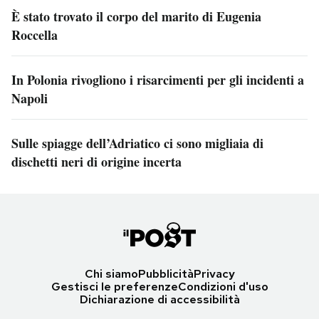
È stato trovato il corpo del marito di Eugenia
Roccella
In Polonia rivogliono i risarcimenti per gli incidenti a
Napoli
Sulle spiagge dell’Adriatico ci sono migliaia di
dischetti neri di origine incerta
Chi siamo
Pubblicità
Privacy
Gestisci le preferenze
Condizioni d'uso
Dichiarazione di accessibilità