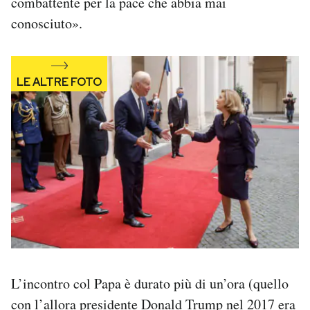
combattente per la pace che abbia mai
Notifiche mobile
conosciuto».
Regala il Post
Hai bisogno di aiuto?
Esci
L’incontro col Papa è durato più di un’ora (quello
con l’allora presidente
Donald Trump
nel 2017 era