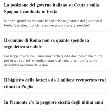
La posizione del governo italiano su Ceuta e sulla
Spagna è cambiata in fretta
In pochi giorni ha criticato le politiche migratorie del governo di
Pedro Sánchez, poi gli ha espresso solidarietà: perché?
Il comune di Roma non sa quanto spende in
segnaletica stradale
Per legge dovrebbe usare una certa quota dei ricavi dalle multe
per rifare i cartelli e rendicontarne al ministero: non fa come
dovrebbe nessuna delle due
Il biglietto della lotteria da 1 milione recuperato tra i
rifiuti in Puglia
In Piemonte c’è la peggiore siccità degli ultimi anni