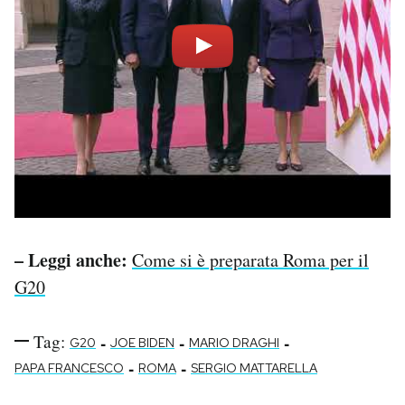
– Leggi anche:
Come si è preparata Roma per il
G20
Tag:
-
-
-
G20
JOE BIDEN
MARIO DRAGHI
-
-
PAPA FRANCESCO
ROMA
SERGIO MATTARELLA