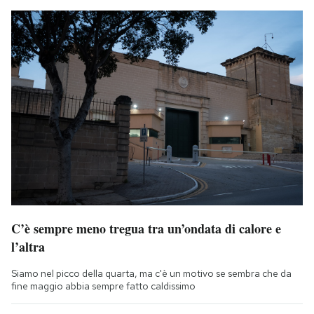
C’è sempre meno tregua tra un’ondata di calore e
l’altra
Siamo nel picco della quarta, ma c'è un motivo se sembra che da
fine maggio abbia sempre fatto caldissimo