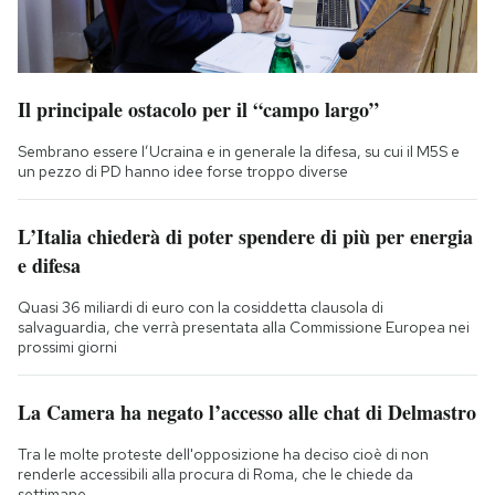
Il principale ostacolo per il “campo largo”
Sembrano essere l’Ucraina e in generale la difesa, su cui il M5S e
un pezzo di PD hanno idee forse troppo diverse
L’Italia chiederà di poter spendere di più per energia
e difesa
Quasi 36 miliardi di euro con la cosiddetta clausola di
salvaguardia, che verrà presentata alla Commissione Europea nei
prossimi giorni
La Camera ha negato l’accesso alle chat di Delmastro
Tra le molte proteste dell'opposizione ha deciso cioè di non
renderle accessibili alla procura di Roma, che le chiede da
settimane