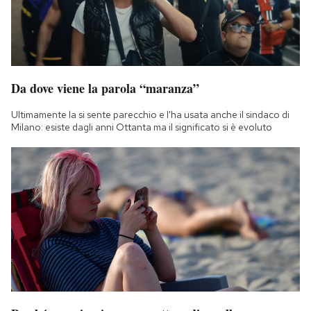
Da dove viene la parola “maranza”
Ultimamente la si sente parecchio e l'ha usata anche il sindaco di
Milano: esiste dagli anni Ottanta ma il significato si è evoluto