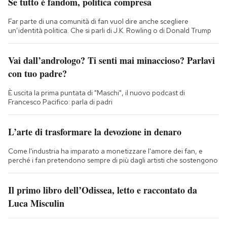
Se tutto è fandom, politica compresa
Far parte di una comunità di fan vuol dire anche scegliere
un’identità politica. Che si parli di J.K. Rowling o di Donald Trump
Vai dall’andrologo? Ti senti mai minaccioso? Parlavi
con tuo padre?
È uscita la prima puntata di "Maschi", il nuovo podcast di
Francesco Pacifico: parla di padri
L’arte di trasformare la devozione in denaro
Come l'industria ha imparato a monetizzare l'amore dei fan, e
perché i fan pretendono sempre di più dagli artisti che sostengono
Il primo libro dell’Odissea, letto e raccontato da
Luca Misculin