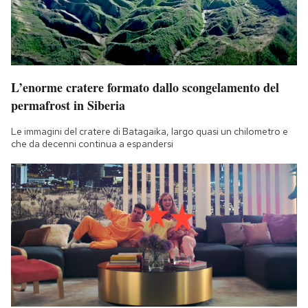
L’enorme cratere formato dallo scongelamento del
permafrost in Siberia
Le immagini del cratere di Batagaika, largo quasi un chilometro e
che da decenni continua a espandersi