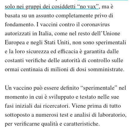
Notifiche mobile
solo nei gruppi dei cosiddetti “no vax”
, ma è
Regala il Post
basata su un assunto completamente privo di
Hai bisogno di aiuto?
fondamento. I vaccini contro il coronavirus
Esci
autorizzati in Italia, come nel resto dell’Unione
Europea e negli Stati Uniti, non sono sperimentali
e la loro sicurezza ed efficacia è garantita dalle
costanti verifiche delle autorità di controllo sulle
ormai centinaia di milioni di dosi somministrate.
Un vaccino può essere definito “sperimentale” nel
momento in cui è sviluppato e testato nelle sue
fasi iniziali dai ricercatori. Viene prima di tutto
sottoposto a numerosi test e analisi di laboratorio,
per verificarne qualità e caratteristiche.