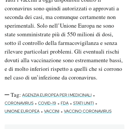
coronavirus sono quindi autorizzati o approvati a
seconda dei casi, ma comunque certamente non
sperimentali. Solo nell’Unione Europa ne sono
state somministrate più di 550 milioni di dosi,
sotto il controllo della farmacovigilanza e senza
rilevare particolari problemi. Gli eventuali rischi
dovuti alla vaccinazione sono estremamente bassi,
e di molto inferiori rispetto a quelli che si corrono
nel caso di un’infezione da coronavirus.
Tag:
-
AGENZIA EUROPEA PER I MEDICINALI
-
-
-
-
CORONAVIRUS
COVID-19
FDA
STATI UNITI
-
-
UNIONE EUROPEA
VACCINI
VACCINO CORONAVIRUS