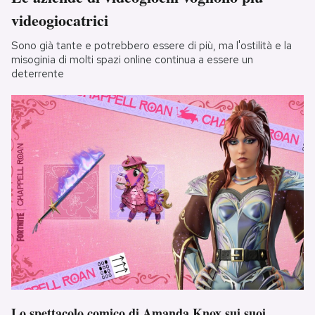
videogiocatrici
Sono già tante e potrebbero essere di più, ma l'ostilità e la
misoginia di molti spazi online continua a essere un
deterrente
Lo spettacolo comico di Amanda Knox sui suoi