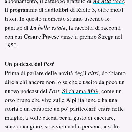
abbonamento, il catalogo gratuito di
Ad Alta Voce
,
il programma di audiolibri di Radio 3, offre molti
titoli. In questo momento stanno uscendo le
La bella estate
puntate di
, la raccolta di racconti
Cesare Pavese
con cui
vinse il premio Strega nel
1950.
Un podcast del
Post
Prima di parlare delle novità degli
altri
, dobbiamo
dire a chi ancora non lo sa che è uscito da poco un
nuovo podcast del
Post
.
Si chiama
M49
, come un
orso bruno che vive sulle Alpi italiane e ha una
storia e un carattere un po’ particolari: entra nelle
malghe, a volte caccia per il gusto di cacciare,
senza mangiare, si avvicina alle persone, a volte