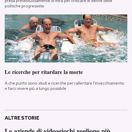
presa pretestuosamente di mira per criticare le derive delle
politiche progressiste
Le ricerche per ritardare la morte
A che punto sono studi e ricerche per rallentare l'invecchiamento
e farci vivere più a lungo possibile
ALTRE STORIE
Le aziende di videogiochi vogliono più