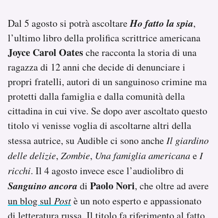
Ho fatto la spia
Dal 5 agosto si potrà ascoltare
,
l’ultimo libro della prolifica scrittrice americana
Joyce Carol Oates
che racconta la storia di una
ragazza di 12 anni che decide di denunciare i
propri fratelli, autori di un sanguinoso crimine ma
protetti dalla famiglia e dalla comunità della
cittadina in cui vive. Se dopo aver ascoltato questo
titolo vi venisse voglia di ascoltarne altri della
stessa autrice, su Audible ci sono anche
Il giardino
delle delizie
,
Zombie
,
Una famiglia americana
e
I
ricchi
. Il 4 agosto invece esce l’audiolibro di
Sanguino ancora
Paolo Nori
di
, che oltre ad avere
un blog sul
Post
è un noto esperto e appassionato
di letteratura russa. Il titolo fa riferimento al fatto