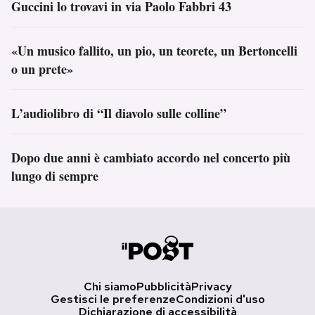
Guccini lo trovavi in via Paolo Fabbri 43
«Un musico fallito, un pio, un teorete, un Bertoncelli
o un prete»
L’audiolibro di “Il diavolo sulle colline”
Dopo due anni è cambiato accordo nel concerto più
lungo di sempre
Chi siamo
Pubblicità
Privacy
Gestisci le preferenze
Condizioni d'uso
Dichiarazione di accessibilità