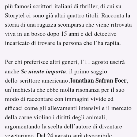
più famosi scrittori italiani di thriller, di cui su
Storytel ci sono già altri quattro titoli. Racconta la
storia di una ragazza scomparsa che viene ritrovata
viva in un bosco dopo 15 anni e del detective
incaricato di trovare la persona che l’ha rapita.
Per chi preferisce altri generi, l’11 agosto uscirà
Se niente importa
anche
, il primo saggio
Jonathan Safran Foer
dello scrittore americano
,
un’inchiesta che ebbe molta risonanza per il suo
modo di raccontare con immagini vivide ed
efficaci come gli allevamenti intensivi e il mercato
della carne violino i diritti degli animali,
argomentando la scelta dell’autore di diventare
vegetariano. Dal 24 agosto sarà disponibile