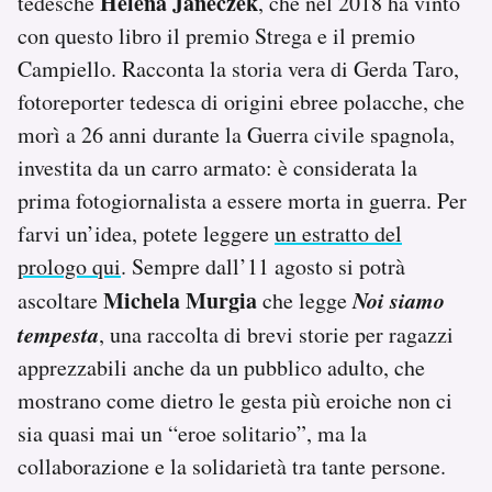
Helena Janeczek
tedesche
, che nel 2018 ha vinto
con questo libro il premio Strega e il premio
Campiello. Racconta la storia vera di Gerda Taro,
fotoreporter tedesca di origini ebree polacche, che
morì a 26 anni durante la Guerra civile spagnola,
investita da un carro armato: è considerata la
prima fotogiornalista a essere morta in guerra. Per
farvi un’idea, potete leggere
un estratto del
prologo qui
. Sempre dall’11 agosto si potrà
Michela Murgia
Noi siamo
ascoltare
che legge
tempesta
, una raccolta di brevi storie per ragazzi
apprezzabili anche da un pubblico adulto, che
mostrano come dietro le gesta più eroiche non ci
sia quasi mai un “eroe solitario”, ma la
collaborazione e la solidarietà tra tante persone.