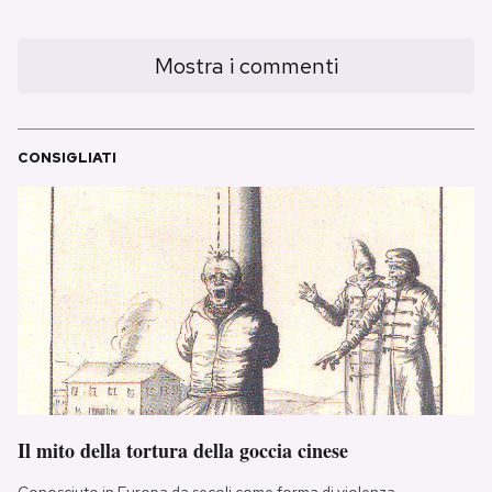
Mostra i commenti
CONSIGLIATI
Il mito della tortura della goccia cinese
Conosciuto in Europa da secoli come forma di violenza