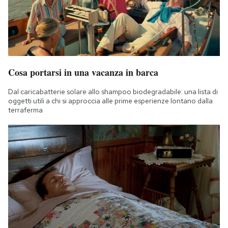
Cosa portarsi in una vacanza in barca
Dal caricabatterie solare allo shampoo biodegradabile: una lista di
oggetti utili a chi si approccia alle prime esperienze lontano dalla
terraferma