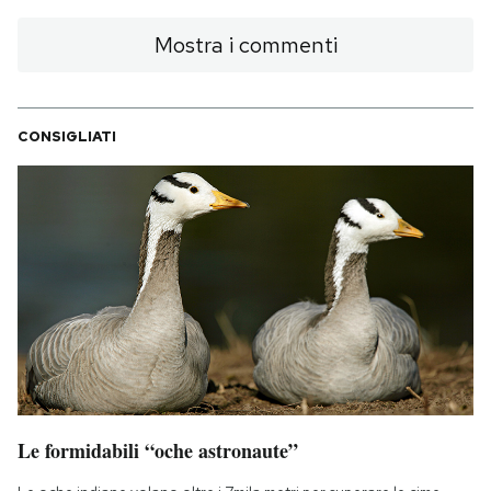
Mostra i commenti
CONSIGLIATI
Le formidabili “oche astronaute”