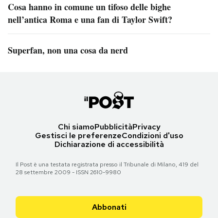
Cosa hanno in comune un tifoso delle bighe
nell’antica Roma e una fan di Taylor Swift?
Superfan, non una cosa da nerd
Chi siamo
Pubblicità
Privacy
Gestisci le preferenze
Condizioni d'uso
Dichiarazione di accessibilità
Il Post è una testata registrata presso il Tribunale di Milano, 419 del
28 settembre 2009 - ISSN 2610-9980
Abbonati