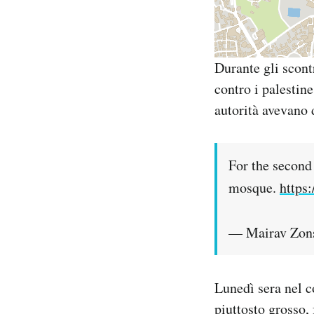
Durante gli scontr
contro i palestin
autorità avevano 
For the second 
mosque.
https
Lunedì sera nel c
piuttosto grosso, 