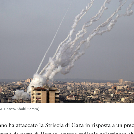
AP Photo/Khalil Hamra)
ano ha attaccato la Striscia di Gaza in risposta a un pre
mme da parte di Hamas, gruppo radicale palestinese che