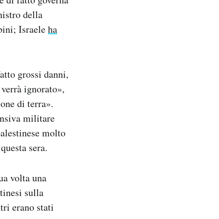
nistro della
bini; Israele
ha
atto grossi danni,
 verrà ignorato»,
one di terra».
ensiva militare
palestinese molto
 questa sera.
ua volta una
tinesi sulla
ri erano stati