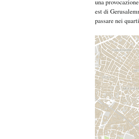
una provocazione.
est di Gerusalemm
passare nei quart