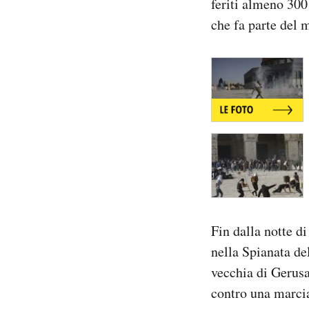
feriti almeno 300
che fa parte del
Fin dalla notte 
nella Spianata del
vecchia di Gerusa
contro una marcia