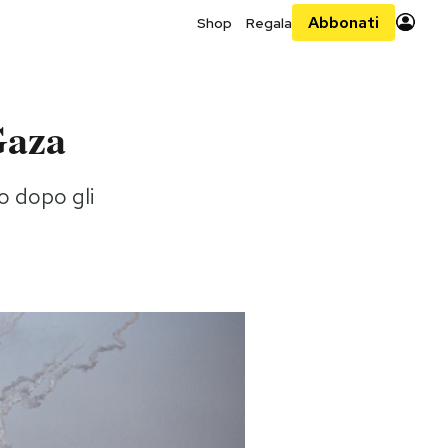
Abbonati
Shop
Regala
 Gaza
o dopo gli