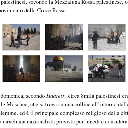
 palestinesi, secondo la Mezzaluna Rossa palestinese, 
 movimento della Croce Rossa.
di domenica, secondo
Haaretz,
circa 8mila palestinesi er
le Moschee, che si trova su una collina all’interno dell
lemme, ed è il principale complesso religioso della citt
 israeliana nazionalista prevista per lunedì e considerat