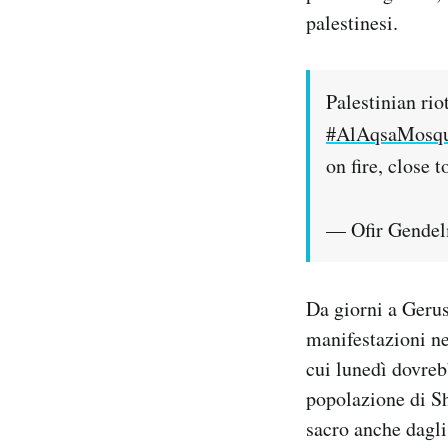
palestinesi.
Palestinian rio
#AlAqsaMosq
on fire, close 
— Ofir Gende
Da giorni a Gerus
manifestazioni ne
cui lunedì dovreb
popolazione di Sh
sacro anche dagli