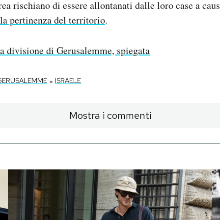
rea rischiano di essere allontanati dalle loro case a cau
la pertinenza del territorio
.
a divisione di Gerusalemme, spiegata
-
GERUSALEMME
ISRAELE
Mostra i commenti