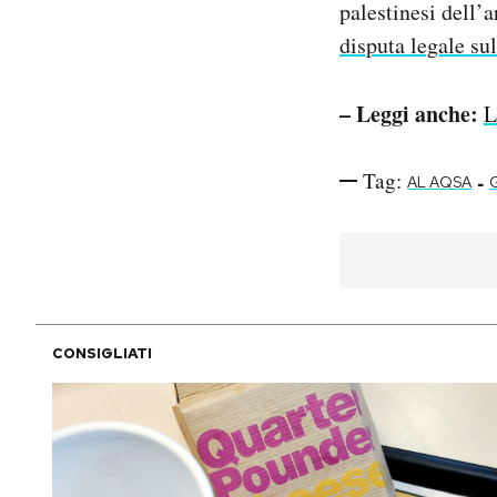
palestinesi dell’a
disputa legale sul
– Leggi anche:
L
Tag:
-
AL AQSA
CONSIGLIATI