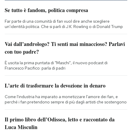
Se tutto è fandom, politica compresa
Far parte di una comunità di fan vuol dire anche scegliere
un’identità politica. Che si parli di J.K. Rowling o di Donald Trump
Vai dall’andrologo? Ti senti mai minaccioso? Parlavi
con tuo padre?
È uscita la prima puntata di "Maschi", il nuovo podcast di
Francesco Pacifico: parla di padri
L’arte di trasformare la devozione in denaro
Come l'industria ha imparato a monetizzare l'amore dei fan, e
perché i fan pretendono sempre di più dagli artisti che sostengono
Il primo libro dell’Odissea, letto e raccontato da
Luca Misculin