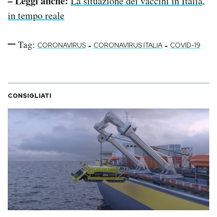
– Leggi anche:
La situazione dei vaccini in Italia,
in tempo reale
Tag:
-
-
CORONAVIRUS
CORONAVIRUS ITALIA
COVID-19
CONSIGLIATI