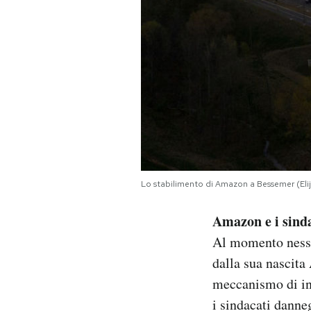
Lo stabilimento di Amazon a Bessemer (El
Amazon e i sind
Al momento nessun
dalla sua nascita
meccanismo di int
i sindacati danne