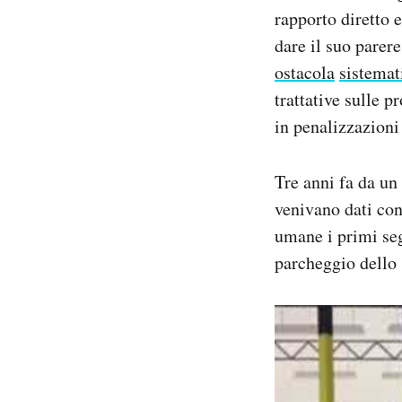
rapporto diretto 
dare il suo parer
ostacola
sistema
trattative sulle p
in penalizzazioni
Tre anni fa da un
venivano dati con
umane i primi seg
parcheggio dello 