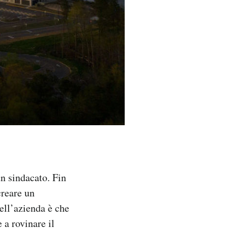
n sindacato. Fin
creare un
ell’azienda è che
 a rovinare il