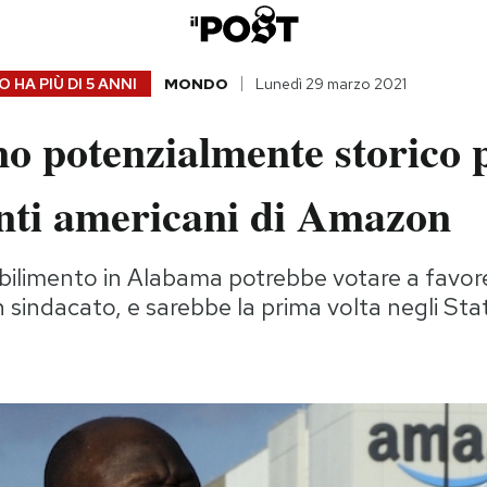
 HA PIÙ DI
5 ANNI
MONDO
Lunedì 29 marzo 2021
o potenzialmente storico p
nti americani di Amazon
bilimento in Alabama potrebbe votare a favore
 sindacato, e sarebbe la prima volta negli Stat