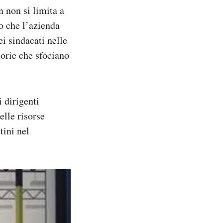
 non si limita a
to che l’azienda
i sindacati nelle
torie che sfociano
i dirigenti
elle risorse
tini nel