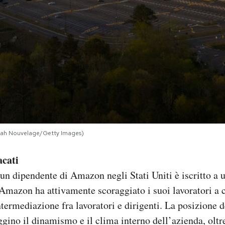
ijah Nouvelage/Getty Images)
acati
 dipendente di Amazon negli Stati Uniti è iscritto a u
 Amazon ha attivamente scoraggiato i suoi lavoratori a 
ermediazione fra lavoratori e dirigenti. La posizione d
ggino il dinamismo e il clima interno dell’azienda, oltre