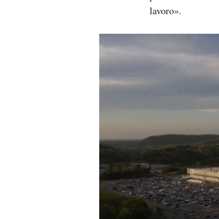
lavoro».