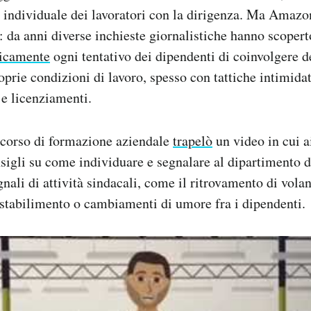
e individuale dei lavoratori con la dirigenza. Ma Amazon
e: da anni diverse inchieste giornalistiche hanno scoper
ticamente
ogni tentativo dei dipendenti di coinvolgere de
roprie condizioni di lavoro, spesso con tattiche intimida
 e licenziamenti.
 corso di formazione aziendale
trapelò
un video in cui a
sigli su come individuare e segnalare al dipartimento d
nali di attività sindacali, come il ritrovamento di volan
stabilimento o cambiamenti di umore fra i dipendenti.