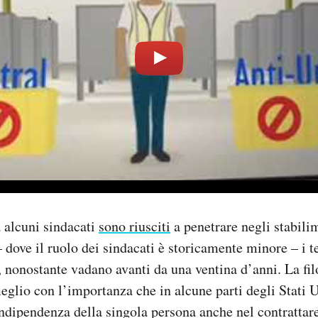
 alcuni sindacati
sono riusciti
a penetrare negli stabil
– dove il ruolo dei sindacati è storicamente minore – i t
, nonostante vadano avanti da una ventina d’anni. La fi
meglio con l’importanza che in alcune parti degli Stati U
ndipendenza della singola persona anche nel contrattare