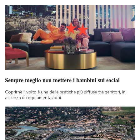
Sempre meglio non mettere i bambini sui social
Coprirne il volto è una delle pratiche più diffuse tra genitori, in
assenza di regolamentazioni