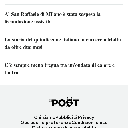
Al San Raffaele di Milano è stata sospesa la
fecondazione assistita
La storia del quindicenne italiano in carcere a Malta
da oltre due mesi
C’è sempre meno tregua tra un’ondata di calore e
l’altra
Chi siamo
Pubblicità
Privacy
Gestisci le preferenze
Condizioni d'uso
Dichiarazione di accessibilità