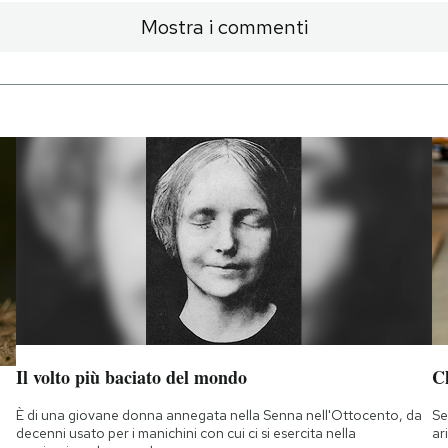
Mostra i commenti
Il volto più baciato del mondo
Ch
È di una giovane donna annegata nella Senna nell'Ottocento, da
Se
decenni usato per i manichini con cui ci si esercita nella
ar