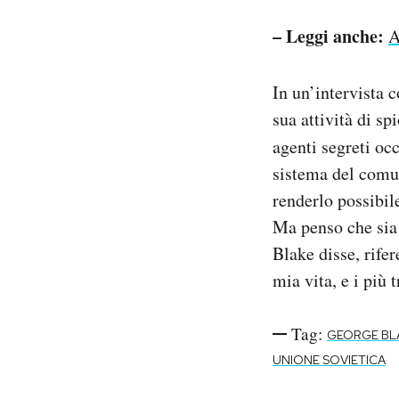
– Leggi anche:
A
In un’intervista 
sua attività di sp
agenti segreti occ
sistema del comun
renderlo possibile
Ma penso che sia 
Blake disse, rifer
mia vita, e i più t
Tag:
GEORGE BL
UNIONE SOVIETICA