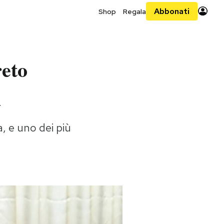
Abbonati
Shop
Regala
reto
a
, e uno dei più