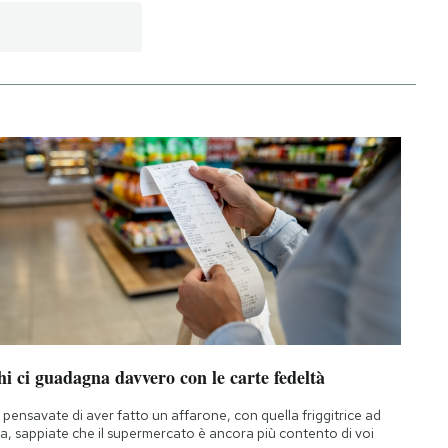
i ci guadagna davvero con le carte fedeltà
 pensavate di aver fatto un affarone, con quella friggitrice ad
ia, sappiate che il supermercato è ancora più contento di voi