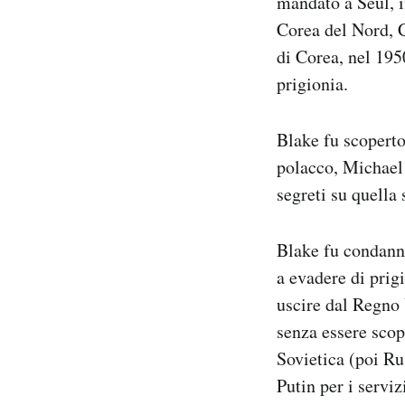
mandato a Seul, i
Corea del Nord, C
di Corea, nel 195
prigionia.
Blake fu scoperto
polacco, Michael 
segreti su quella
Blake fu condanna
a evadere di prigi
uscire dal Regno 
senza essere scope
Sovietica (poi Ru
Putin per i serviz