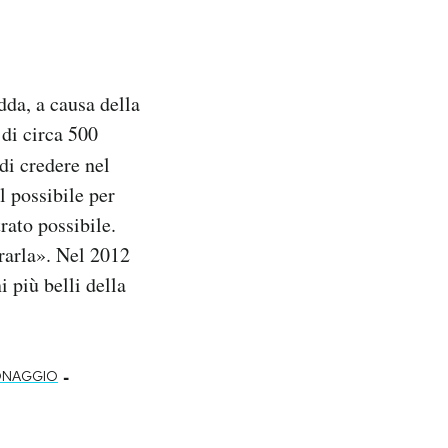
dda, a causa della
 di circa 500
di credere nel
l possibile per
rato possibile.
rarla». Nel 2012
i più belli della
-
ONAGGIO