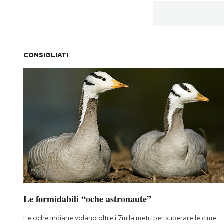
CONSIGLIATI
Le formidabili “oche astronaute”
Le oche indiane volano oltre i 7mila metri per superare le cime