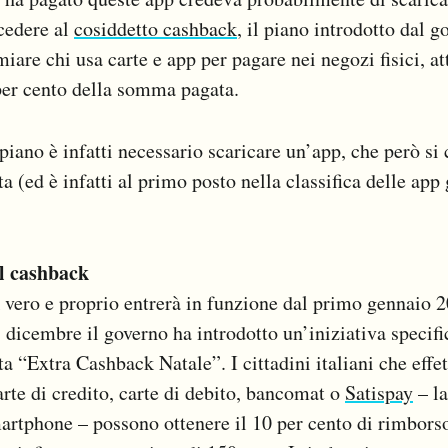
cedere al
cosiddetto cashback
, il piano introdotto dal 
iare chi usa carte e app per pagare nei negozi fisici, at
per cento della somma pagata.
 piano è infatti necessario scaricare un’app, che però si
a (ed è infatti al primo posto nella classifica delle app 
l cashback
 vero e proprio entrerà in funzione dal primo gennaio 2
1 dicembre il governo ha introdotto un’iniziativa specifi
ta “Extra Cashback Natale”. I cittadini italiani che eff
arte di credito, carte di debito, bancomat o
Satispay
– la
rtphone – possono ottenere il 10 per cento di rimborso