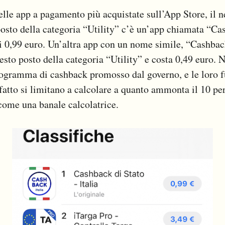
delle app a pagamento più acquistate sull’App Store, il n
osto della categoria “Utility” c’è un’app chiamata “Ca
 di 0,99 euro. Un’altra app con un nome simile, “Cashback
sesto posto della categoria “Utility” e costa 0,49 euro. 
rogramma di cashback promosso dal governo, e le loro 
 fatto si limitano a calcolare a quanto ammonta il 10 pe
come una banale calcolatrice.