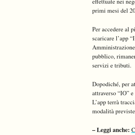
effettuate nei ne
primi mesi del 20
Per accedere al p
scaricare l’app “I
Amministrazione:
pubblico, rimaner
servizi e tributi.
Dopodiché, per at
attraverso “IO” e 
L’app terrà tracc
modalità previste
– Leggi anche:
C