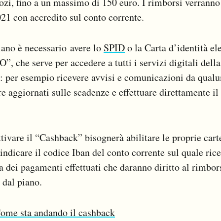
gozi, fino a un massimo di 150 euro. I rimborsi verranno 
21 con accredito sul conto corrente.
iano è necessario avere lo
SPID
o la Carta d’identità el
O”, che serve per accedere a tutti i servizi digitali dell
 per esempio ricevere avvisi e comunicazioni da qualu
e aggiornati sulle scadenze e effettuare direttamente i
tivare il “Cashback” bisognerà abilitare le proprie car
indicare il codice Iban del conto corrente sul quale ric
ia dei pagamenti effettuati che daranno diritto al rimbo
 dal piano.
ome sta andando il cashback