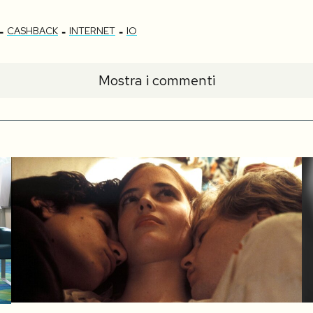
-
-
-
CASHBACK
INTERNET
IO
Mostra i commenti