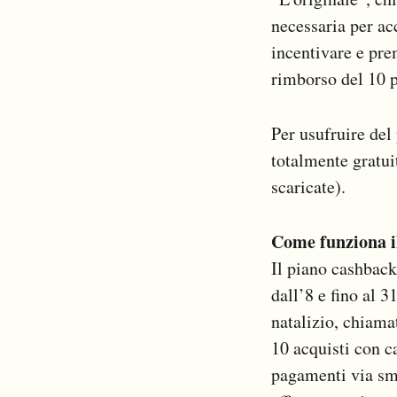
necessaria per ac
incentivare e prem
rimborso del 10 
Per usufruire del
totalmente gratuit
scaricate).
Come funziona i
Il piano cashback
dall’8 e fino al 3
natalizio, chiama
10 acquisti con c
pagamenti via sma