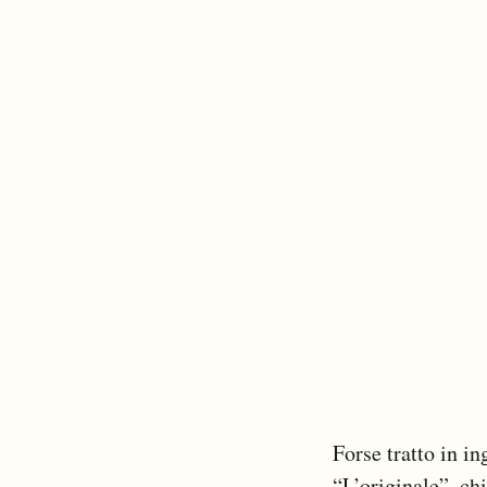
Forse tratto in i
“L’originale”, ch