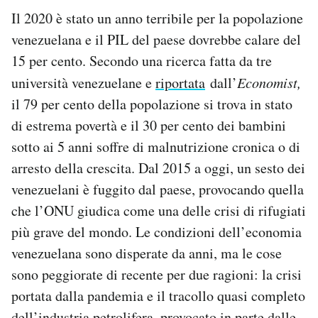
Il 2020 è stato un anno terribile per la popolazione
venezuelana e il PIL del paese dovrebbe calare del
15 per cento. Secondo una ricerca fatta da tre
università venezuelane e
riportata
dall’
Economist,
il 79 per cento della popolazione si trova in stato
di estrema povertà e il 30 per cento dei bambini
sotto ai 5 anni soffre di malnutrizione cronica o di
arresto della crescita. Dal 2015 a oggi, un sesto dei
venezuelani è fuggito dal paese, provocando quella
che l’ONU giudica come una delle crisi di rifugiati
più grave del mondo. Le condizioni dell’economia
venezuelana sono disperate da anni, ma le cose
sono peggiorate di recente per due ragioni: la crisi
portata dalla pandemia e il tracollo quasi completo
dell’industria petrolifera, provocato in parte dalle