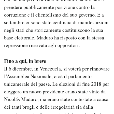
Notifiche mobile
prendere pubblicamente posizione contro la
Regala il Post
corruzione e il clientelismo del suo governo. E a
Hai bisogno di aiuto?
settembre ci sono state centinaia di manifestazioni
Esci
negli stati che storicamente costituiscono la sua
base elettorale. Maduro ha risposto con la stessa
repressione riservata agli oppositori.
Fino a qui, in breve
Il 6 dicembre, in Venezuela, si voterà per rinnovare
l’Assemblea Nazionale, cioè il parlamento
unicamerale del paese. Le elezioni di fine 2018 per
eleggere un nuovo presidente erano state vinte da
Nicolás Maduro, ma erano state contestate a causa
dei tanti brogli e delle irregolarità sia dalla