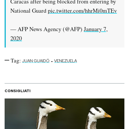
Caracas after being blocked from entering by
National Guard
pic.twitter.com/hhrMi0mTEv
— AFP News Agency (@AFP)
January 7,
2020
Tag:
-
JUAN GUAIDÓ
VENEZUELA
CONSIGLIATI