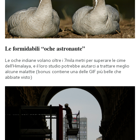
Le formidabili “oche astronaute”
Le oche indiane volano oltre i 7mila metri per superare le cime
dell'Himalaya, e il loro studio potrebbe aiutarci a trattare meglio
alcune malattie (bonus: contiene una delle GIF più belle che
abbiate visto)