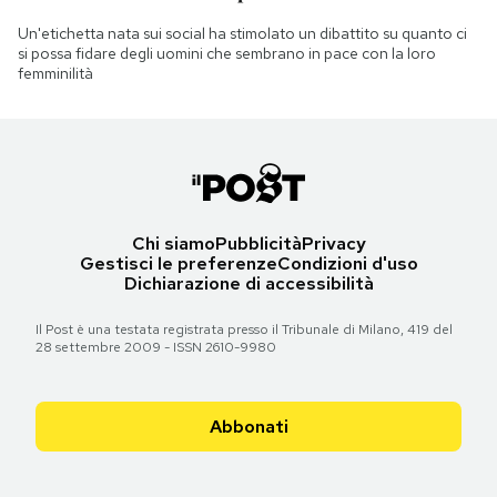
Un'etichetta nata sui social ha stimolato un dibattito su quanto ci
si possa fidare degli uomini che sembrano in pace con la loro
femminilità
Chi siamo
Pubblicità
Privacy
Gestisci le preferenze
Condizioni d'uso
Dichiarazione di accessibilità
Il Post è una testata registrata presso il Tribunale di Milano, 419 del
28 settembre 2009 - ISSN 2610-9980
Abbonati